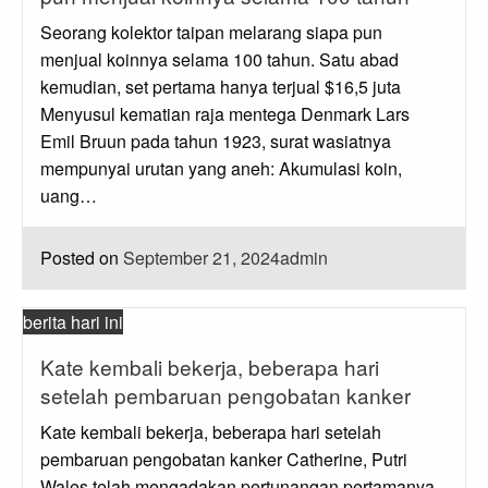
Seorang kolektor taipan melarang siapa pun
menjual koinnya selama 100 tahun. Satu abad
kemudian, set pertama hanya terjual $16,5 juta
Menyusul kematian raja mentega Denmark Lars
Emil Bruun pada tahun 1923, surat wasiatnya
mempunyai urutan yang aneh: Akumulasi koin,
uang…
Posted on
September 21, 2024
admin
berita hari ini
Kate kembali bekerja, beberapa hari
setelah pembaruan pengobatan kanker
Kate kembali bekerja, beberapa hari setelah
pembaruan pengobatan kanker Catherine, Putri
Wales telah mengadakan pertunangan pertamanya