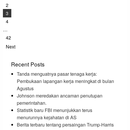
2
3
4
…
42
Next
Recent Posts
Tanda menguatnya pasar tenaga kerja:
Pembukaan lapangan kerja meningkat di bulan
Agustus
Johnson meredakan ancaman penutupan
pemerintahan.
Statistik baru FBI menunjukkan terus
menurunnya kejahatan di AS
Berita terbaru tentang persaingan Trump-Harris