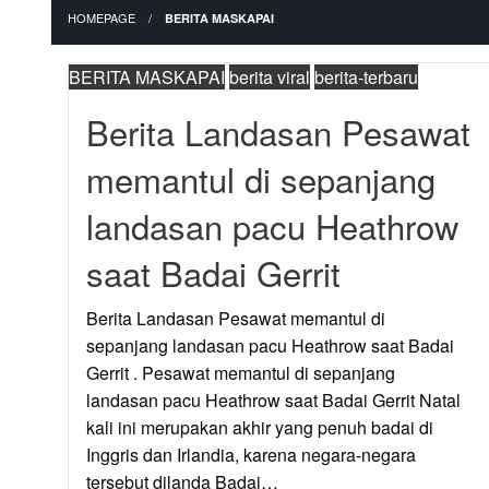
HOMEPAGE
BERITA MASKAPAI
BERITA MASKAPAI
berita viral
berita-terbaru
Berita Landasan Pesawat
memantul di sepanjang
landasan pacu Heathrow
saat Badai Gerrit
Berita Landasan Pesawat memantul di
sepanjang landasan pacu Heathrow saat Badai
Gerrit . Pesawat memantul di sepanjang
landasan pacu Heathrow saat Badai Gerrit Natal
kali ini merupakan akhir yang penuh badai di
Inggris dan Irlandia, karena negara-negara
tersebut dilanda Badai…