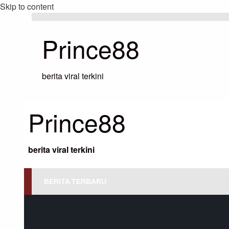
Skip to content
Prince88
berita viral terkini
Prince88
berita viral terkini
BERITA TERBARU