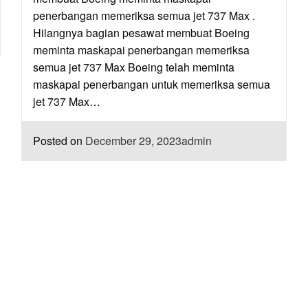
penerbangan memeriksa semua jet 737 Max .
Hilangnya bagian pesawat membuat Boeing
meminta maskapai penerbangan memeriksa
semua jet 737 Max Boeing telah meminta
maskapai penerbangan untuk memeriksa semua
jet 737 Max…
Posted on
December 29, 2023
admin