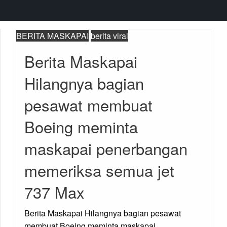
BERITA MASKAPAI
berita viral
Berita Maskapai
Hilangnya bagian
pesawat membuat
Boeing meminta
maskapai penerbangan
memeriksa semua jet
737 Max
Berita Maskapai Hilangnya bagian pesawat
membuat Boeing meminta maskapai