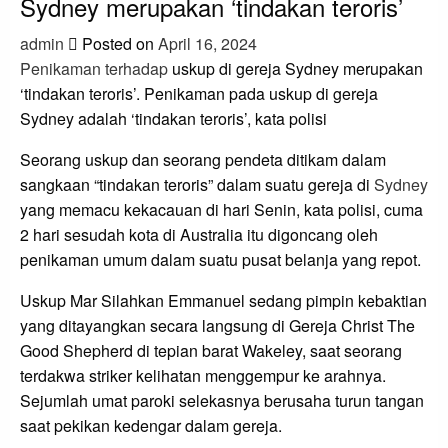
Sydney merupakan ‘tindakan teroris’
admin
Posted on
April 16, 2024
Penikaman terhadap
uskup di gereja Sydney merupakan
‘tindakan teroris’. Penikaman pada uskup di gereja
Sydney adalah ‘tindakan teroris’, kata polisi
Seorang uskup dan seorang pendeta ditikam dalam
sangkaan “tindakan teroris” dalam suatu gereja di
Sydney
yang memacu kekacauan di hari Senin, kata polisi, cuma
2 hari sesudah kota di Australia itu digoncang oleh
penikaman umum dalam suatu pusat belanja yang repot.
Uskup Mar Silahkan Emmanuel sedang pimpin kebaktian
yang ditayangkan secara langsung di Gereja Christ The
Good Shepherd di tepian barat Wakeley, saat seorang
terdakwa striker kelihatan menggempur ke arahnya.
Sejumlah umat paroki selekasnya berusaha turun tangan
saat pekikan kedengar dalam gereja.