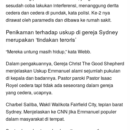
sesudah coba lakukan interferensi, menanggung derita
cedera dan cedera di pundak, kata polisi. Ke-2 nya
dirawat oleh paramedis dan dibawa ke rumah sakit.
Penikaman terhadap uskup di gereja Sydney
merupakan ‘tindakan teroris’
“Mereka untung masih hidup,” kata Webb.
Dalam pengakuannya, Gereja Christ The Good Shepherd
menjelaskan Uskup Emmanuel alami sejumlah pukulan
di kepala dan badannya. Pastor paroki Pastor Isaac
Royel cedera tapi tidak ada seseorang dalam gereja
yang cedera, ucapnya.
Charbel Saliba, Wakil Walikota Fairfield City, tepian barat
Sydney. Menjelaskan ke CNN jika Emmanuel populer
dalam masyarakat di tempat.