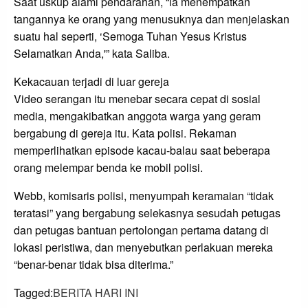
Saat uskup alami pendarahan, “ia menempatkan
tangannya ke orang yang menusuknya dan menjelaskan
suatu hal seperti, ‘Semoga Tuhan Yesus Kristus
Selamatkan Anda,'” kata Saliba.
Kekacauan terjadi di luar gereja
Video serangan itu menebar secara cepat di sosial
media, mengakibatkan anggota warga yang geram
bergabung di gereja itu. Kata polisi. Rekaman
memperlihatkan episode kacau-balau saat beberapa
orang melempar benda ke mobil polisi.
Webb, komisaris polisi, menyumpah keramaian “tidak
teratasi” yang bergabung selekasnya sesudah petugas
dan petugas bantuan pertolongan pertama datang di
lokasi peristiwa, dan menyebutkan perlakuan mereka
“benar-benar tidak bisa diterima.”
Tagged:
BERITA HARI INI