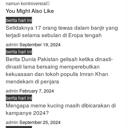
namun kontroversial
You Might Also Like
berita hari ini
Setidaknya 17 orang tewas dalam banjir yang
terjadi selama sebulan di Eropa tengah
admin
September 19, 2024
berita hari ini
Berita Dunia Pakistan gelisah ketika dinasti-
dinasti lama bersaing memperebutkan
kekuasaan dan tokoh populis Imran Khan
mendekam di penjara
admin
February 7, 2024
berita hari ini
Mengapa meme kucing masih dibicarakan di
kampanye 2024?
admin
September 25, 2024