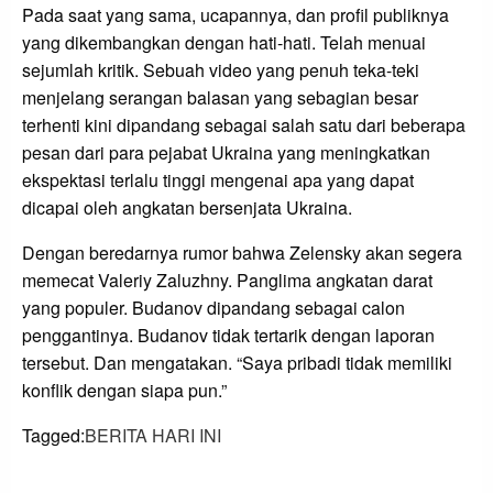
Pada saat yang sama, ucapannya, dan profil publiknya
yang dikembangkan dengan hati-hati. Telah menuai
sejumlah kritik. Sebuah video yang penuh teka-teki
menjelang serangan balasan yang sebagian besar
terhenti kini dipandang sebagai salah satu dari beberapa
pesan dari para pejabat Ukraina yang meningkatkan
ekspektasi terlalu tinggi mengenai apa yang dapat
dicapai oleh angkatan bersenjata Ukraina.
Dengan beredarnya rumor bahwa Zelensky akan segera
memecat Valeriy Zaluzhny. Panglima angkatan darat
yang populer. Budanov dipandang sebagai calon
penggantinya. Budanov tidak tertarik dengan laporan
tersebut. Dan mengatakan. “Saya pribadi tidak memiliki
konflik dengan siapa pun.”
Tagged:
BERITA HARI INI
LEAVE A RESPONSE