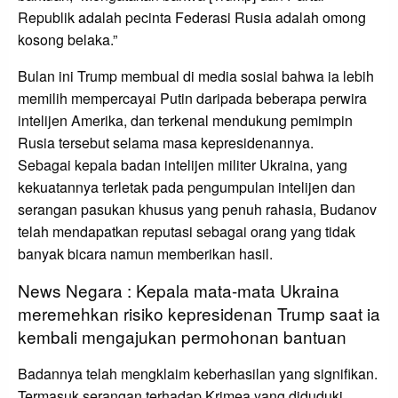
Republik adalah pecinta Federasi Rusia adalah omong
kosong belaka.”
Bulan ini Trump membual di media sosial bahwa ia lebih
memilih mempercayai Putin daripada beberapa perwira
intelijen Amerika, dan terkenal mendukung pemimpin
Rusia tersebut selama masa kepresidenannya.
Sebagai kepala badan intelijen militer Ukraina, yang
kekuatannya terletak pada pengumpulan intelijen dan
serangan pasukan khusus yang penuh rahasia, Budanov
telah mendapatkan reputasi sebagai orang yang tidak
banyak bicara namun memberikan hasil.
News Negara : Kepala mata-mata Ukraina
meremehkan risiko kepresidenan Trump saat ia
kembali mengajukan permohonan bantuan
Badannya telah mengklaim keberhasilan yang signifikan.
Termasuk serangan terhadap Krimea yang diduduki