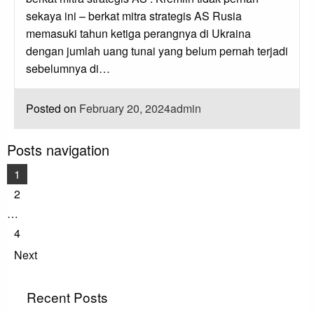
sekaya ini – berkat mitra strategis AS Rusia
memasuki tahun ketiga perangnya di Ukraina
dengan jumlah uang tunai yang belum pernah terjadi
sebelumnya di…
Posted on
February 20, 2024
admin
Posts navigation
1
2
…
4
Next
Recent Posts