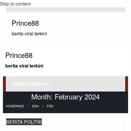
Skip to content
Prince88
berita viral terkini
Prince88
berita viral terkini
BERITA TERBARU
Month:
February 2024
HOMEPAGE
2024
FEB
BERITA POLITIK