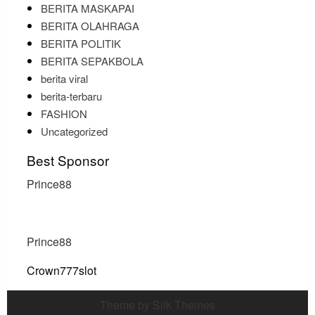
BERITA MASKAPAI
BERITA OLAHRAGA
BERITA POLITIK
BERITA SEPAKBOLA
berita viral
berita-terbaru
FASHION
Uncategorized
Best Sponsor
Prince88
Prince88
Crown777slot
Theme by Silk Themes