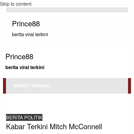
Skip to content
Prince88
berita viral terkini
Prince88
berita viral terkini
BERITA TERBARU
HOMEPAGE
BERITA POLITIK
KABAR TERKINI MITCH MCCONNELL MENGUNDURKAN DIRI DARI POSISI
KEPEMIMPINAN PARTAI REPUBLIK DI SENAT
BERITA POLITIK
Kabar Terkini Mitch McConnell