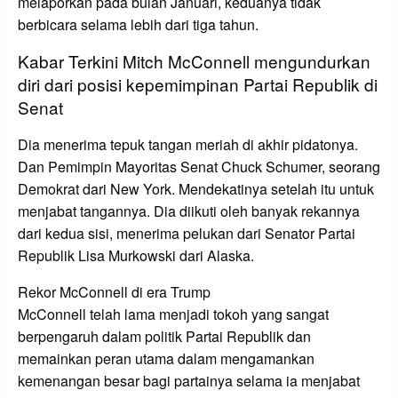
melaporkan pada bulan Januari, keduanya tidak
berbicara selama lebih dari tiga tahun.
Kabar Terkini Mitch McConnell mengundurkan
diri dari posisi kepemimpinan Partai Republik di
Senat
Dia menerima tepuk tangan meriah di akhir pidatonya.
Dan Pemimpin Mayoritas Senat Chuck Schumer, seorang
Demokrat dari New York. Mendekatinya setelah itu untuk
menjabat tangannya. Dia diikuti oleh banyak rekannya
dari kedua sisi, menerima pelukan dari Senator Partai
Republik Lisa Murkowski dari Alaska.
Rekor McConnell di era Trump
McConnell telah lama menjadi tokoh yang sangat
berpengaruh dalam politik Partai Republik dan
memainkan peran utama dalam mengamankan
kemenangan besar bagi partainya selama ia menjabat