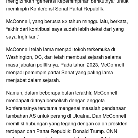
mengizinkan “generasi kepemimpinan berikutnya” untuk
memimpin Konferensi Senat Partai Republik.
McConnell, yang berusia 82 tahun minggu lalu, berkata,
“akhir dari kontribusi saya sudah lebih dekat dari yang
saya inginkan.”
McConnell telah lama menjadi tokoh terkemuka di
Washington, DC, dan telah membuat sejarah selama
masa jabatan politiknya. Pada tahun 2023, McConnell
menjadi pemimpin partai Senat yang paling lama
menjabat dalam sejarah.
Namun, dalam beberapa bulan terakhir, McConnell
mendapati dirinya berselisih dengan anggota
konferensinya terutama mengenai masalah pendanaan
tambahan AS untuk perang di Ukraina. Dan McConnell
memiliki hubungan yang tegang dengan calon presiden
terdepan dari Partai Republik: Donald Trump. CNN