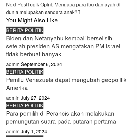
Next Post
Topik Opini: Mengapa para ibu dan ayah di
dunia melupakan sandera anak?
You Might Also Like
BERITA POLITIK
Biden dan Netanyahu kembali berselisih
setelah presiden AS mengatakan PM Israel
tidak berbuat banyak
admin
September 6, 2024
BERITA POLITIK
Pemilu Venezuela dapat mengubah geopolitik
Amerika
admin
July 27, 2024
BERITA POLITIK
Para pemilih di Perancis akan melakukan
pemungutan suara pada putaran pertama
admin
July 1, 2024