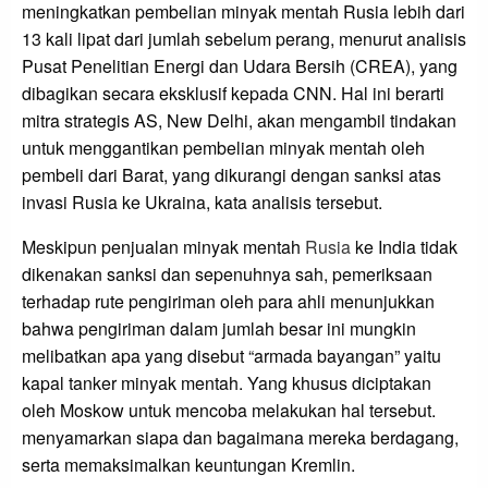
meningkatkan pembelian minyak mentah Rusia lebih dari
13 kali lipat dari jumlah sebelum perang, menurut analisis
Pusat Penelitian Energi dan Udara Bersih (CREA), yang
dibagikan secara eksklusif kepada CNN. Hal ini berarti
mitra strategis AS, New Delhi, akan mengambil tindakan
untuk menggantikan pembelian minyak mentah oleh
pembeli dari Barat, yang dikurangi dengan sanksi atas
invasi Rusia ke Ukraina, kata analisis tersebut.
Meskipun penjualan minyak mentah
Rusia
ke India tidak
dikenakan sanksi dan sepenuhnya sah, pemeriksaan
terhadap rute pengiriman oleh para ahli menunjukkan
bahwa pengiriman dalam jumlah besar ini mungkin
melibatkan apa yang disebut “armada bayangan” yaitu
kapal tanker minyak mentah. Yang khusus diciptakan
oleh Moskow untuk mencoba melakukan hal tersebut.
menyamarkan siapa dan bagaimana mereka berdagang,
serta memaksimalkan keuntungan Kremlin.