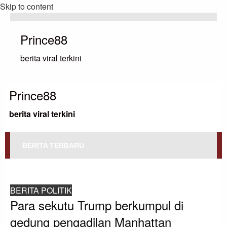
Skip to content
Prince88
berita viral terkini
Prince88
berita viral terkini
BERITA TERBARU
HOMEPAGE
BERITA POLITIK
PARA SEKUTU TRUMP BERKUMPUL DI GEDUNG PENGADILAN MANHATTAN
BERITA POLITIK
Para sekutu Trump berkumpul di
gedung pengadilan Manhattan