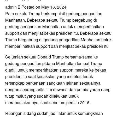
admin
Posted on
May 16, 2024
Para sekutu
Trump berkumpul di gedung pengadilan
Manhattan. Beberapa sekutu Trump bergabung di
gedung pengadilan Manhattan untuk memperlihatkan
support dan menjilat bekas presiden itu. Beberapa sekutu
Trump bergabung di gedung pengadilan Manhattan untuk
memperlihatkan support dan menjilat bekas presiden itu
Sejumlah sekutu Donald Trump bersama-sama ke
gedung pengadilan pidana Manhattan tempat Trump
diadili untuk memperlihatkan support mereka ke bekas
presiden itu saat kesaksian yang meletus-ledak
tersingkap berkenaan sangkaan jalinan seksualnya
dengan seorang artis film dewasa dan pembayaran uang
tutup mulut yang sudah dilakukan untuk
merahasiakannya. saat sebelum pemilu 2016.
Ruangan sidang sudah jadi latar untuk kemungkinan