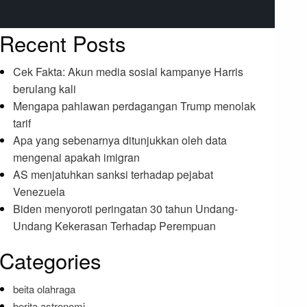
Recent Posts
Cek Fakta: Akun media sosial kampanye Harris
berulang kali
Mengapa pahlawan perdagangan Trump menolak
tarif
Apa yang sebenarnya ditunjukkan oleh data
mengenai apakah imigran
AS menjatuhkan sanksi terhadap pejabat
Venezuela
Biden menyoroti peringatan 30 tahun Undang-
Undang Kekerasan Terhadap Perempuan
Categories
beita olahraga
berita astronomi