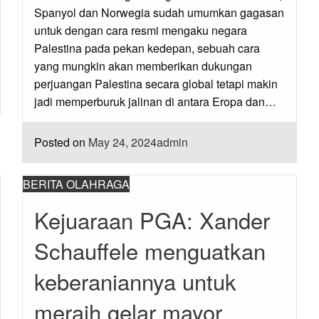
Spanyol dan Norwegia sudah umumkan gagasan
untuk dengan cara resmi mengaku negara
Palestina pada pekan kedepan, sebuah cara
yang mungkin akan memberikan dukungan
perjuangan Palestina secara global tetapi makin
jadi memperburuk jalinan di antara Eropa dan…
Posted on
May 24, 2024
admin
BERITA OLAHRAGA
Kejuaraan PGA: Xander
Schauffele menguatkan
keberaniannya untuk
meraih gelar mayor