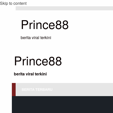
Skip to content
Prince88
berita viral terkini
Prince88
berita viral terkini
BERITA TERBARU