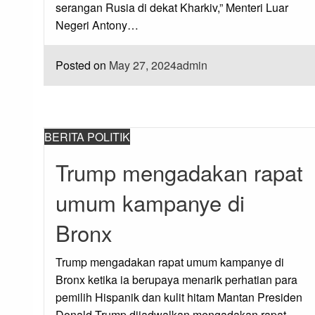
serangan Rusia di dekat Kharkiv,” Menteri Luar
Negeri Antony…
Posted on
May 27, 2024
admin
BERITA POLITIK
Trump mengadakan rapat
umum kampanye di
Bronx
Trump mengadakan rapat umum kampanye di
Bronx ketika ia berupaya menarik perhatian para
pemilih Hispanik dan kulit hitam Mantan Presiden
Donald Trump dijadwalkan mengadakan rapat