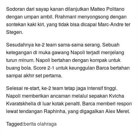
Sodoran dari sayap kanan dilanjutkan Matteo Politano
dengan umpan ambil. Rrahmani menyongsong dengan
sontekan kaki kiri, yang tidak bisa dicapai Marc-Andre ter
Stegen.
Sesudahnya ke-2 team sama-sama serang. Sebuah
ketegangan di muka gawang Napoli terjadi menjelang
turun minum. Napoli bertahan dengan kompak untuk
buang bola. Score 2-1 untuk keunggulan Barca bertahan
sampai akhir set pertama.
Selesai re-start, ke-2 team tetap jaga intensif tinggi.
Napoli memberikan ancaman melalui sepakan Kvicha
Kvaratskhelia di luar kotak penalti. Barca memberi respon
lewat tendangan Raphinha, yang digagalkan Alex Meret.
Tagged:
berita olahraga
LEAVE A RESPONSE