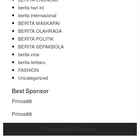
berita hari ini
berita internasional
BERITA MASKAPAI
BERITA OLAHRAGA
BERITA POLITIK
BERITA SEPAKBOLA
berita viral
berita-terbaru
FASHION
Uncategorized
Best Sponsor
Prince88
Prince88
Theme by Silk Themes