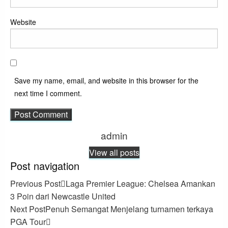
Website
Save my name, email, and website in this browser for the
next time I comment.
admin
View all posts
Post navigation
Previous Post
Laga Premier League: Chelsea Amankan
3 Poin dari Newcastle United
Next Post
Penuh Semangat Menjelang turnamen terkaya
PGA Tour