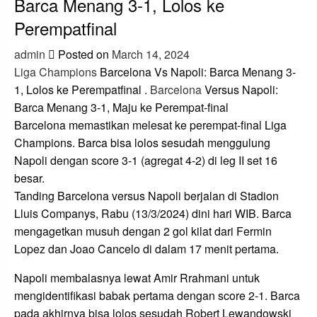
Barca Menang 3-1, Lolos ke
Perempatfinal
admin
Posted on
March 14, 2024
Liga Champions
Barcelona Vs Napoli: Barca Menang 3-
1, Lolos ke Perempatfinal .
Barcelona
Versus Napoli:
Barca Menang 3-1, Maju ke Perempat-final
Barcelona memastikan melesat ke perempat-final Liga
Champions. Barca bisa lolos sesudah menggulung
Napoli dengan score 3-1 (agregat 4-2) di leg II set 16
besar.
Tanding Barcelona versus Napoli berjalan di Stadion
Lluis Companys, Rabu (13/3/2024) dini hari WIB. Barca
mengagetkan musuh dengan 2 gol kilat dari Fermin
Lopez dan Joao Cancelo di dalam 17 menit pertama.
Napoli membalasnya lewat Amir Rrahmani untuk
mengidentifikasi babak pertama dengan score 2-1. Barca
pada akhirnya bisa lolos sesudah Robert Lewandowski