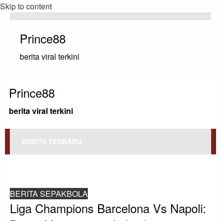
Skip to content
Prince88
berita viral terkini
Prince88
berita viral terkini
BERITA TERBARU
HOMEPAGE
BERITA SEPAKBOLA
LIGA CHAMPIONS BARCELONA VS NAPOLI: BARCA MENANG 3-1, LOLOS
KE PEREMPATFINAL
BERITA SEPAKBOLA
Liga Champions Barcelona Vs Napoli: