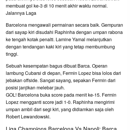
membuat gol ke-3 di 10 menit akhir waktu normal.
Jalannya Laga
Barcelona mengawali permainan secara baik. Gempuran
dari sayap kiri disudahi Raphinha dengan umpan rabona
ke tengah kotak penalti. Lamine Yamal melanjutkan
dengan tendangan kaki kiri yang tetap membumbung
tinggi.
Sebuah kesempatan bagus dibuat Barca. Operan
lambung Cubarsi di depan, Fermin Lopez bisa lolos dari
jebakan offside. Sangat sayang, sepakan Fermin dari
posisi janjikan melebar jauh.
GOL! Barcelona buka score pada menit ke-15. Fermin
Lopez mengganti score jadi 1-0. Raphinha mengirimi
umpan ambil dari segi kiri, yang didiamkan saja oleh
Robert Lewandowski.
Liga Champions Barcelona Vs Napoli: Barca