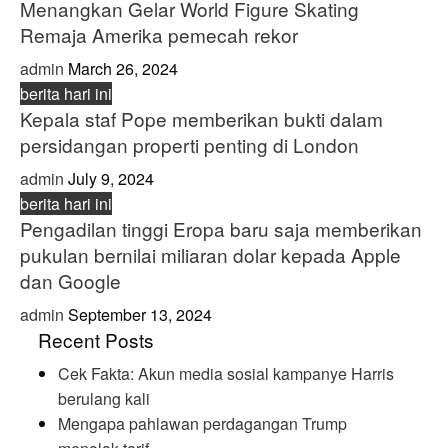
Menangkan Gelar World Figure Skating
Remaja Amerika pemecah rekor
admin
March 26, 2024
berita hari ini
Kepala staf Pope memberikan bukti dalam
persidangan properti penting di London
admin
July 9, 2024
berita hari ini
Pengadilan tinggi Eropa baru saja memberikan
pukulan bernilai miliaran dolar kepada Apple
dan Google
admin
September 13, 2024
Recent Posts
Cek Fakta: Akun media sosial kampanye Harris
berulang kali
Mengapa pahlawan perdagangan Trump