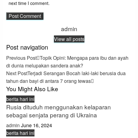
next time I comment.
admin
View all posts
Post navigation
Previous Post
Topik Opini: Mengapa para ibu dan ayah
di dunia melupakan sandera anak?
Next Post
Terjadi Serangan Bocah laki-laki berusia dua
tahun dan bayi di antara 7 orang tewas
You Might Also Like
berita hari ini
Rusia dituduh menggunakan kelaparan
sebagai senjata perang di Ukraina
admin
June 16, 2024
berita hari ini