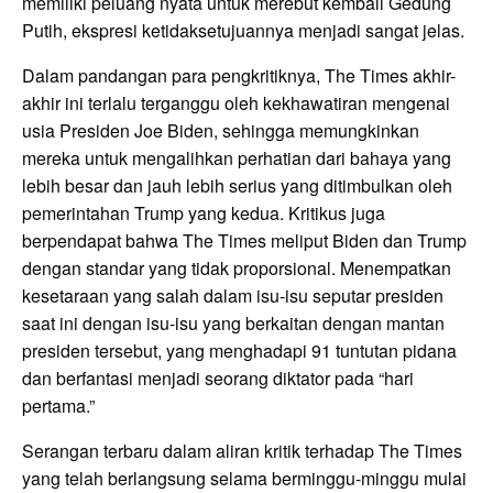
memiliki peluang nyata untuk merebut kembali Gedung
Putih, ekspresi ketidaksetujuannya menjadi sangat jelas.
Dalam pandangan para pengkritiknya, The Times akhir-
akhir ini terlalu terganggu oleh kekhawatiran mengenai
usia Presiden Joe Biden, sehingga memungkinkan
mereka untuk mengalihkan perhatian dari bahaya yang
lebih besar dan jauh lebih serius yang ditimbulkan oleh
pemerintahan Trump yang kedua. Kritikus juga
berpendapat bahwa The Times meliput Biden dan Trump
dengan standar yang tidak proporsional. Menempatkan
kesetaraan yang salah dalam isu-isu seputar presiden
saat ini dengan isu-isu yang berkaitan dengan mantan
presiden tersebut, yang menghadapi 91 tuntutan pidana
dan berfantasi menjadi seorang diktator pada “hari
pertama.”
Serangan terbaru dalam aliran kritik terhadap The Times
yang telah berlangsung selama berminggu-minggu mulai