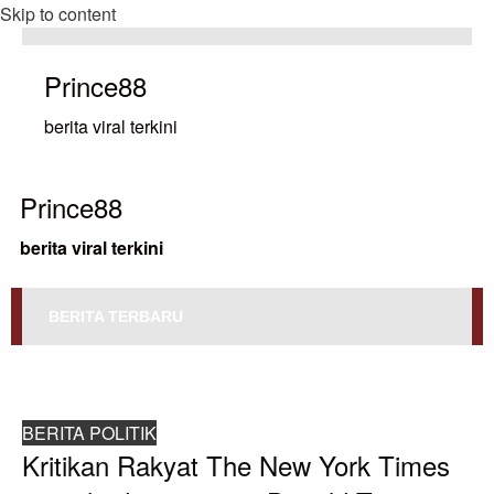
Skip to content
Prince88
berita viral terkini
Prince88
berita viral terkini
BERITA TERBARU
HOMEPAGE
BERITA POLITIK
KRITIKAN RAKYAT THE NEW YORK TIMES MENGHADAPI TENTANG DONALD
TRUMP
BERITA POLITIK
Kritikan Rakyat The New York Times