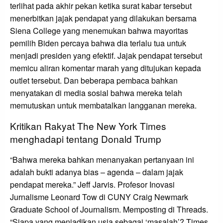
terlihat pada akhir pekan ketika surat kabar tersebut
menerbitkan jajak pendapat yang dilakukan bersama
Siena College yang menemukan bahwa mayoritas
pemilih Biden percaya bahwa dia terlalu tua untuk
menjadi presiden yang efektif. Jajak pendapat tersebut
memicu aliran komentar marah yang ditujukan kepada
outlet tersebut. Dan beberapa pembaca bahkan
menyatakan di media sosial bahwa mereka telah
memutuskan untuk membatalkan langganan mereka.
Kritikan Rakyat The New York Times
menghadapi tentang Donald Trump
“Bahwa mereka bahkan menanyakan pertanyaan ini
adalah bukti adanya bias – agenda – dalam jajak
pendapat mereka.” Jeff Jarvis. Profesor Inovasi
Jurnalisme Leonard Tow di CUNY Craig Newmark
Graduate School of Journalism. Memposting di Threads.
“Siapa yang menjadikan usia sebagai ‘masalah’? Times