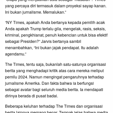
yang percaya diri termasuk dalam proyeksi sayap kanan.
Ini bukan jurnalisme. Memalukan.”
“NY Times, apakah Anda bertanya kepada pemilih acak
Anda apakah Trump terlalu gila, mengelak, rasis, seksis,
kriminal, pengkhianat, penuh kebencian untuk bisa efektif
sebagai Presiden?” Jarvis bertanya sambil
menambahkan, “Ini bukan jajak pendapat. Itu adalah
agendamu.”
The Times, tentu saja, bukanlah satu-satunya organisasi
berita yang menghadapi kritik atas cara mereka meliput
pemilu 2024. Namun mengingat pengaruhnya terhadap
jurnalisme Amerika. Dan fakta bahwa ia berfungsi
sebagai avatar bagi seluruh media berita. Ia mendapati
dirinya berada di pusat badai.
Beberapa keluhan terhadap The Times dan organisasi
berita lainnya memang benar. Tampak jelas bahwa media