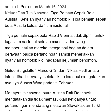
admin
Posted on
March 16, 2024
Keluar Dari Tim Nasional
Tiga Pemain Sepak Bola
Austria . Setelah nyanyian homofobik. Tiga pemain sepak
bola Austria keluar dari tim nasional
Tiga pemain sepak bola Rapid Vienna tidak dipilih untuk
tugas tim nasional setelah muncul video yang
memperlihatkan mereka mengambil bagian dalam
perayaan pasca pertandingan sambil meneriakkan
nyanyian homofobik di hadapan sejumlah penonton.
Guido Burgstaller, Marco Grüll dan Niklas Hedl antara
lain terlihat bernyanyi setelah klub tersebut mengalahkan
rivalnya Austria Wina pada 25 Februari.
Manajer tim nasional putra Austria Ralf Rangnick
mengatakan dia tidak memasukkan ketiganya untuk
pertandingan mendatang melawan Slovakia dan Turki