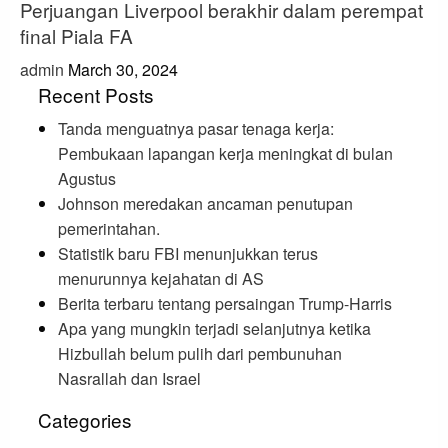
Perjuangan Liverpool berakhir dalam perempat
final Piala FA
admin
March 30, 2024
Recent Posts
Tanda menguatnya pasar tenaga kerja:
Pembukaan lapangan kerja meningkat di bulan
Agustus
Johnson meredakan ancaman penutupan
pemerintahan.
Statistik baru FBI menunjukkan terus
menurunnya kejahatan di AS
Berita terbaru tentang persaingan Trump-Harris
Apa yang mungkin terjadi selanjutnya ketika
Hizbullah belum pulih dari pembunuhan
Nasrallah dan Israel
Categories