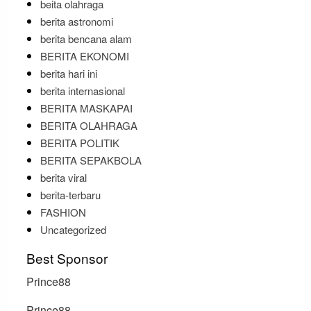
beita olahraga
berita astronomi
berita bencana alam
BERITA EKONOMI
berita hari ini
berita internasional
BERITA MASKAPAI
BERITA OLAHRAGA
BERITA POLITIK
BERITA SEPAKBOLA
berita viral
berita-terbaru
FASHION
Uncategorized
Best Sponsor
Prince88
Prince88