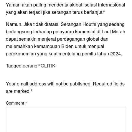
Yaman akan paling menderita akibat isolasi internasional
yang akan terjadi jika serangan terus berlanjut.”
Namun. Jika tidak diatasi. Serangan Houthi yang sedang
berlangsung terhadap pelayaran komersial di Laut Merah
dapat semakin menjerat perdagangan global dan
melemahkan kemampuan Biden untuk menjual
perekonomian yang kuat menjelang pemilu tahun 2024.
Tagged:
perang
POLITIK
LEAVE A RESPONSE
Your email address will not be published.
Required fields
are marked
*
Comment
*