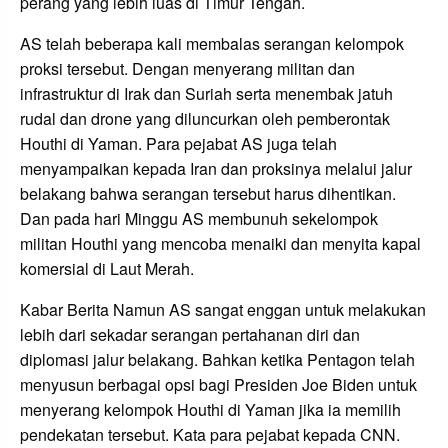
perang yang lebih luas di Timur Tengah.
AS telah beberapa kali membalas serangan kelompok
proksi tersebut. Dengan menyerang militan dan
infrastruktur di Irak dan Suriah serta menembak jatuh
rudal dan drone yang diluncurkan oleh pemberontak
Houthi di Yaman. Para pejabat AS juga telah
menyampaikan kepada Iran dan proksinya melalui jalur
belakang bahwa serangan tersebut harus dihentikan.
Dan pada hari Minggu AS membunuh sekelompok
militan Houthi yang mencoba menaiki dan menyita kapal
komersial di Laut Merah.
Kabar Berita Namun AS sangat enggan untuk melakukan
lebih dari sekadar serangan pertahanan diri dan
diplomasi jalur belakang. Bahkan ketika Pentagon telah
menyusun berbagai opsi bagi Presiden Joe Biden untuk
menyerang kelompok Houthi di Yaman jika ia memilih
pendekatan tersebut. Kata para pejabat kepada CNN.