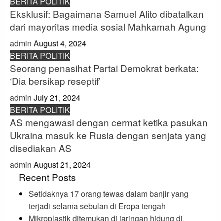
BERITA POLITIK
Eksklusif: Bagaimana Samuel Alito dibatalkan
dari mayoritas media sosial Mahkamah Agung
admin
August 4, 2024
BERITA POLITIK
Seorang penasihat Partai Demokrat berkata:
‘Dia bersikap reseptif’
admin
July 21, 2024
BERITA POLITIK
AS mengawasi dengan cermat ketika pasukan
Ukraina masuk ke Rusia dengan senjata yang
disediakan AS
admin
August 21, 2024
Recent Posts
Setidaknya 17 orang tewas dalam banjir yang
terjadi selama sebulan di Eropa tengah
Mikroplastik ditemukan di jaringan hidung di