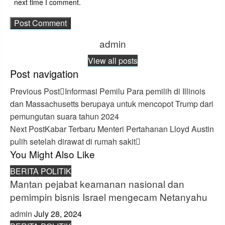
next time I comment.
admin
View all posts
Post navigation
Previous Post
Informasi Pemilu Para pemilih di Illinois
dan Massachusetts berupaya untuk mencopot Trump dari
pemungutan suara tahun 2024
Next Post
Kabar Terbaru Menteri Pertahanan Lloyd Austin
pulih setelah dirawat di rumah sakit
You Might Also Like
BERITA POLITIK
Mantan pejabat keamanan nasional dan
pemimpin bisnis Israel mengecam Netanyahu
admin
July 28, 2024