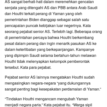
AS sangat berhati-hati dalam meremehkan gencatan
senjata yang ditengahi AS dan PBB antara Arab Saudi
dan Houthi terkait perang di Yaman yang oleh
pemerintahan Biden dianggap sebagai salah satu
pencapaian puncak kebijakan luar negerinya. Kata
seorang pejabat senior AS. Terlebih lagi. Beberapa orang
di pemerintahan percaya bahwa Houthi berkembang
pesat dalam perang dan ingin menarik pasukan AS ke
dalam keterlibatan yang berkepanjangan. Kampanye
yang dipimpin Saudi selama bertahun-tahun melawan
Houthi tidak melenyapkan kelompok pemberontak
tersebut. Kata para pejabat.
Pejabat senior AS lainnya mengatakan Houthi sudah
mengasingkan negara-negara “yang dukungannya
sangat penting bagi kesepakatan perdamaian di Yaman.”
“Tindakan Houthi mengancam mengubah Yaman
menjadi negara paria.” Kata pejabat itu. “Warga sipil