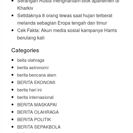
Serangan Rusia menghantam blok apartemen di
Kharkiv
Setidaknya 8 orang tewas saat hujan terberat
melanda sebagian Eropa tengah dan timur
Cek Fakta: Akun media sosial kampanye Harris
berulang kali
Categories
beita olahraga
berita astronomi
berita bencana alam
BERITA EKONOMI
berita hari ini
berita internasional
BERITA MASKAPAI
BERITA OLAHRAGA
BERITA POLITIK
BERITA SEPAKBOLA