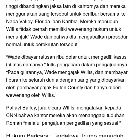
tinggi dibandingkan jaksa lain di kantornya dan mereka
menggunakan uang tersebut untuk berlibur bersama ke
Napa Valley, Florida, dan Karibia. Mereka menuduh
Willis “tidak pernah memiliki wewenang hukum untuk
menunjuk” Wade dan bahwa dia mengabaikan prosedur
normal untuk perekrutan tersebut.
“Wade dibayar ratusan ribu dolar untuk mengadili kasus
ini atas namanya,” tulis pengacara dalam pengajuannya.
“Pada gilirannya, Wade mengajak Willis, dan membayar
liburan ke seluruh dunia dengan uang yang dibayarkan
oleh pembayar pajak Fulton County dan hanya diberi
wewenang oleh Willis.”
Pallavi Bailey, juru bicara Willis, mengatakan kepada
CNN bahwa kantor mereka akan menanggapi tuduhan
Roman “melalui pengajuan pengadilan yang sesuai.”
Hukum Bericara : Terdakwa Trump menuduh