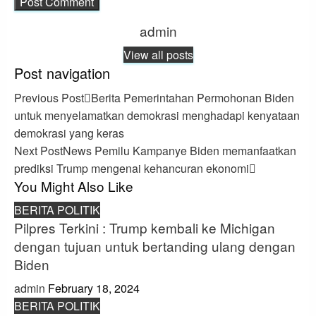
admin
View all posts
Post navigation
Previous Post
Berita Pemerintahan Permohonan Biden
untuk menyelamatkan demokrasi menghadapi kenyataan
demokrasi yang keras
Next Post
News Pemilu Kampanye Biden memanfaatkan
prediksi Trump mengenai kehancuran ekonomi
You Might Also Like
BERITA POLITIK
Pilpres Terkini : Trump kembali ke Michigan
dengan tujuan untuk bertanding ulang dengan
Biden
admin
February 18, 2024
BERITA POLITIK