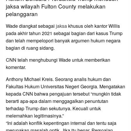
jaksa wilayah Fulton County melakukan
pelanggaran
Wade diangkat sebagai
jaksa
khusus oleh kantor Willis
pada akhir tahun 2021 sebagai bagian dari kasus Trump
dan telah mempelopori banyak argumen hukum negara
bagian di ruang sidang.
CNN telah menghubungi Wade untuk memberikan
komentar.
Anthony Michael Kreis. Seorang analis hukum dan
Fakultas Hukum Universitas Negeri Georgia. Mengatakan
kepada CNN bahwa pengajuan tersebut “mungkin tidak
berarti apa-apa dalam menggagalkan penuntutan
terhadap Trump dan sekutunya. Kecuali untuk
melemahkan legitimasinya.”
“Ini adalah konflik kepentingan internal dan tentu saja
merupakan masalah optik. Jika itu benar. Persoalan