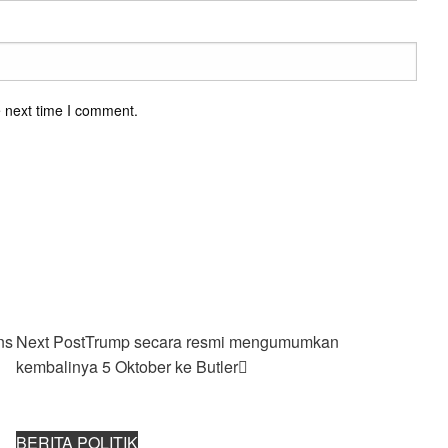
e next time I comment.
ns
Next Post
Trump secara resmi mengumumkan
kembalinya 5 Oktober ke Butler
BERITA POLITIK