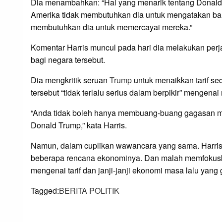
Dia menambahkan: “Hal yang menarik tentang Donald
Amerika tidak membutuhkan dia untuk mengatakan ba
membutuhkan dia untuk memercayai mereka.”
Komentar Harris muncul pada hari dia melakukan per
bagi negara tersebut.
Dia mengkritik seruan
Trump
untuk menaikkan tarif s
tersebut “tidak terlalu serius dalam berpikir” mengenai
“Anda tidak boleh hanya membuang-buang gagasan meng
Donald Trump,” kata Harris.
Namun, dalam cuplikan wawancara yang sama. Harri
beberapa rencana ekonominya. Dan malah memfokusk
mengenai tarif dan janji-janji ekonomi masa lalu yang 
Tagged:
BERITA POLITIK
LEAVE A RESPONS