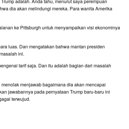
 Trump adalah. Anda tahu, menurut saya perempuan
hwa dia akan melindungi mereka. Para wanita Amerika
jalanan ke Pittsburgh untuk menyampaikan visi ekonominya
ecara luas. Dan mengatakan bahwa mantan presiden
 masalah ini.
enai tarif saja. Dan itu adalah bagian dari masalah
s menolak menjawab bagaimana dia akan mencapai
an jawabannya pada pernyataan Trump baru-baru ini
gagal terwujud.
E