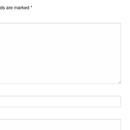
lds are marked
*