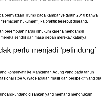
 pada pernyataan Trump pada kampanye tahun 2016 bahwa
semacam hukuman” jika praktik tersebut dilarang.
an perempuan harus dihukum karena mengambil
mereka sendiri dan masa depan mereka,” katanya.
ak perlu menjadi ‘pelindung’
rang konservatif ke Mahkamah Agung yang pada tahun
sional Roe v. Wade adalah “hasil dari perspektif yang dia
ihat undang-undang disahkan yang memang menghukum