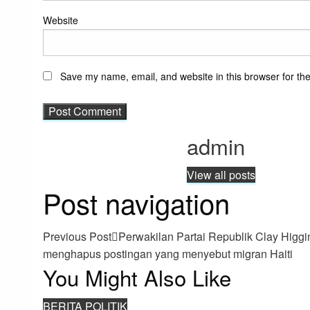
Website
Save my name, email, and website in this browser for th
admin
View all posts
Post navigation
Previous Post
Perwakilan Partai Republik Clay Higgi
menghapus postingan yang menyebut migran Haiti
You Might Also Like
BERITA POLITIK