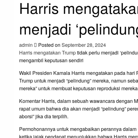
Harris mengatakan
menjadi ‘pelindu
admin
Posted on
September 28, 2024
Harris mengatakan Trump
tidak perlu menjadi ‘pelin
mengambil keputusan sendiri
Wakil Presiden Kamala Harris mengatakan pada har
Trump untuk menjadi “pelindung” mereka, namun seb
mereka” untuk membuat keputusan reproduksi mereka 
Komentar Harris, dalam sebuah wawancara dengan M
rapat umum bahwa dia akan menjadi “pelindung” pere
aborsi” jika dia terpilih.
Permohonannya untuk mengabaikan perannya dalam m
ketika jajak pendapat menunjukkan bahwa Harris memi