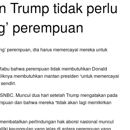
 Trump tidak perlu
ng’ perempuan
dung’ perempuan, dia harus memercayai mereka untuk
i Rabu bahwa perempuan tidak membutuhkan Donald
aliknya membutuhkan mantan presiden “untuk memercayai
sendiri.
SNBC. Muncul dua hari setelah Trump mengatakan pada
mpuan dan bahwa mereka “tidak akan lagi memikirkan
embatalkan perlindungan hak aborsi nasional muncul
liki keunggulan yang jelas di antara perempuan yang