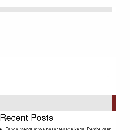
Recent Posts
Tanda menguatnya pasar tenaga kerja: Pembukaan