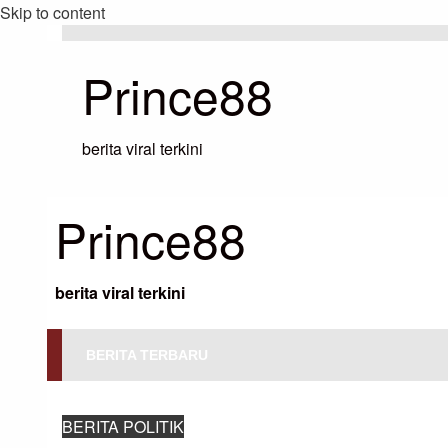
Skip to content
Prince88
berita viral terkini
Prince88
berita viral terkini
BERITA TERBARU
HOMEPAGE
BERITA POLITIK
HARRIS MENGATAKAN TRUMP TID
BERITA POLITIK