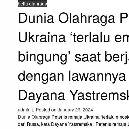
beita olahraga
Dunia Olahraga P
Ukraina ‘terlalu 
bingung’ saat ber
dengan lawannya d
Dayana Yastrems
admin
Posted on
January 26, 2024
Dunia Olahraga
Petenis remaja Ukraina ‘terlalu emos
dari Rusia, kata Dayana Yastremska . Petenis remaja U