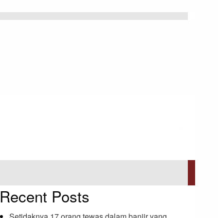
Recent Posts
Setidaknya 17 orang tewas dalam banjir yang