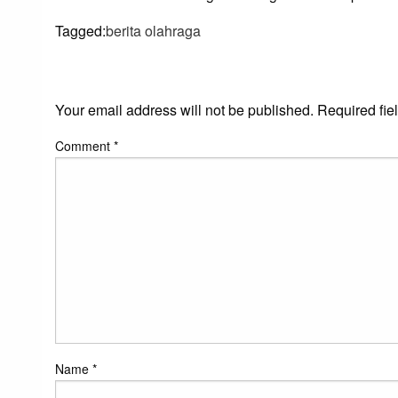
Tagged:
berita olahraga
LEAVE A RESPONS
Your email address will not be published.
Required fie
Comment
*
Name
*