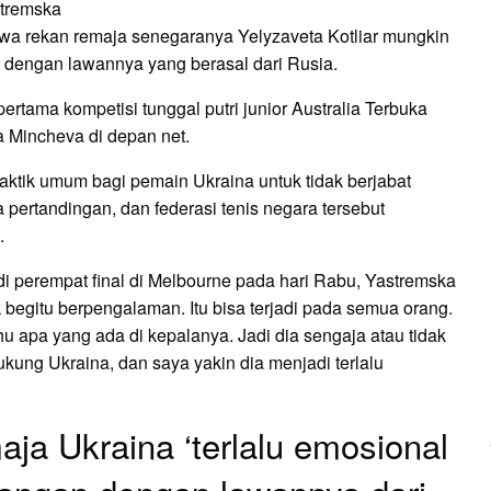
stremska
a rekan remaja senegaranya Yelyzaveta Kotliar mungkin
an dengan lawannya yang berasal dari Rusia.
pertama kompetisi tunggal putri junior Australia Terbuka
a Mincheva di depan net.
raktik umum bagi pemain Ukraina untuk tidak berjabat
pertandingan, dan federasi tenis negara tersebut
.
 perempat final di Melbourne pada hari Rabu, Yastremska
 begitu berpengalaman. Itu bisa terjadi pada semua orang.
u apa yang ada di kepalanya. Jadi dia sengaja atau tidak
kung Ukraina, dan saya yakin dia menjadi terlalu
ja Ukraina ‘terlalu emosional