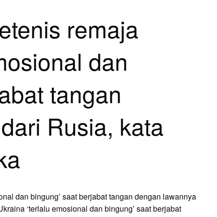
etenis remaja
emosional dan
jabat tangan
ari Rusia, kata
ka
ional dan bingung’ saat berjabat tangan dengan lawannya
kraina ‘terlalu emosional dan bingung’ saat berjabat