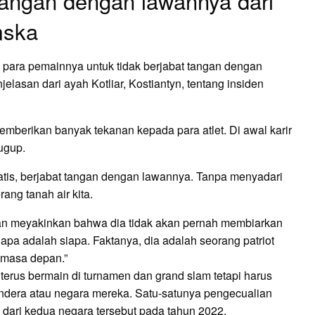
 tangan dengan lawannya dari
mska
para pemainnya untuk tidak berjabat tangan dengan
jelasan dari ayah Kotliar, Kostiantyn, tentang insiden
emberikan banyak tekanan kepada para atlet. Di awal karir
gugup.
atis, berjabat tangan dengan lawannya. Tanpa menyadari
ang tanah air kita.
 dan meyakinkan bahwa dia tidak akan pernah membiarkan
 siapa adalah siapa. Faktanya, dia adalah seorang patriot
i masa depan.”
terus bermain di turnamen dan grand slam tetapi harus
ndera atau negara mereka. Satu-satunya pengecualian
ari kedua negara tersebut pada tahun 2022.