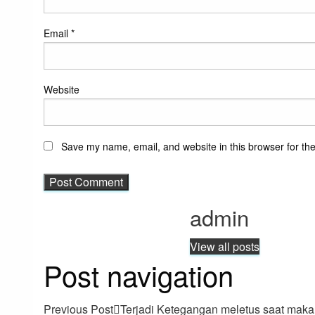
Email
*
Website
Save my name, email, and website in this browser for th
admin
View all posts
Post navigation
Previous Post
Terjadi Ketegangan meletus saat mak