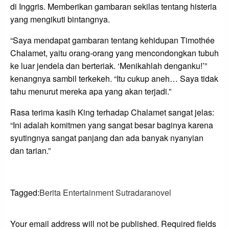
di Inggris. Memberikan gambaran sekilas tentang histeria
yang mengikuti bintangnya.
“Saya mendapat gambaran tentang kehidupan Timothée
Chalamet, yaitu orang-orang yang mencondongkan tubuh
ke luar jendela dan berteriak. ‘Menikahlah denganku!’”
kenangnya sambil terkekeh. “Itu cukup aneh… Saya tidak
tahu menurut mereka apa yang akan terjadi.”
Rasa terima kasih King terhadap Chalamet sangat jelas:
“Ini adalah komitmen yang sangat besar baginya karena
syutingnya sangat panjang dan ada banyak nyanyian
dan tarian.”
Tagged:
Berita Entertainment Sutradara
novel
LEAVE A RESPONSE
Your email address will not be published.
Required fields