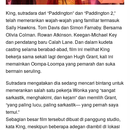
King, sutradara dari “Paddington” dan “Paddington 2,”
telah memerankan wajah-wajah yang familiar termasuk
Sally Hawkins. Tom Davis dan Simon Farnaby. Bersama
Olivia Colman. Rowan Atkinson. Keegan-Michael Key
dan pendatang baru Calah Lane. Dan dalam kudeta
casting selama berabad-abad, film ini melihat King
bekerja sama sekali lagi dengan Hugh Grant, kali ini
memainkan Oompa-Loompa yang pemarah dan suka
bermain seruling.
Sutradara mengatakan dia sedang mencari bintang untuk
memerankan salah satu pekerja Wonka yang “sangat
sarkastik, menghakimi, dan kejam” dan memilih Grant,
“yang paling lucu, paling sarkastik— yang pernah saya
temui.”
Sebagian besar film tersebut dibuat di panggung studio,
kata King, meskipun beberapa adegan diambil di lokasi