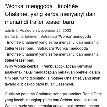
‘Wonka’ menggoda Timothée
Chalamet yang serba menyanyi dan
menari di trailer teaser baru
admin
Posted on
December 25, 2023
Berita Entertainment Sutradara
‘Wonka’ menggoda
Timothée Chalamet yang serba menyanyi dan menari di
trailer teaser baru . Sutradara ‘Wonka’ menggoda
Timothée Chalamet yang serba menyanyi dan menari di
trailer teaser baru
Willy Wonka kembali. Pembuat coklat dan penyiksa
anak-anak nakal mendapatkan perlakuan prekuel dalam
film baru yang dibintangi Timothée Chalamet, yang akan
tayang di bioskop pada bulan Desember.
Cuplikan pertama Chalamet sebagai karakter Roald Dahl
yang lincah terungkap pada hari Selasa. menunjukkan
Wonka muda yang memulai upaya untuk mengguncang