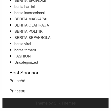
BERITA EKONOMI
berita hari ini
berita internasional
BERITA MASKAPAI
BERITA OLAHRAGA
BERITA POLITIK
BERITA SEPAKBOLA
berita viral
berita-terbaru
FASHION
Uncategorized
Best Sponsor
Prince88
Prince88
Theme by Silk Themes