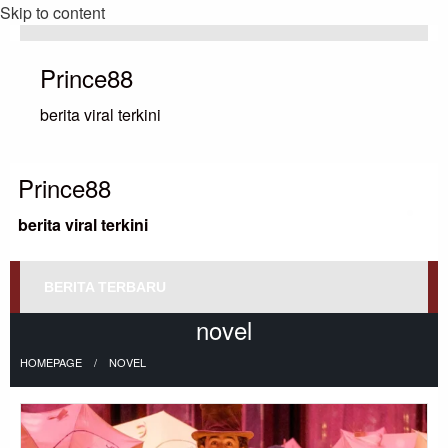
Skip to content
Prince88
berita viral terkini
Prince88
berita viral terkini
BERITA TERBARU
novel
HOMEPAGE
NOVEL