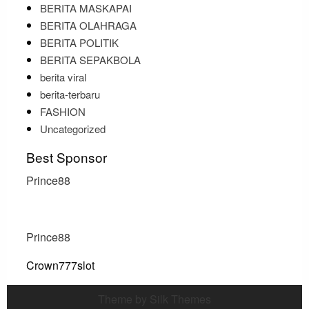
BERITA MASKAPAI
BERITA OLAHRAGA
BERITA POLITIK
BERITA SEPAKBOLA
berita viral
berita-terbaru
FASHION
Uncategorized
Best Sponsor
Prince88
Prince88
Crown777slot
Theme by Silk Themes