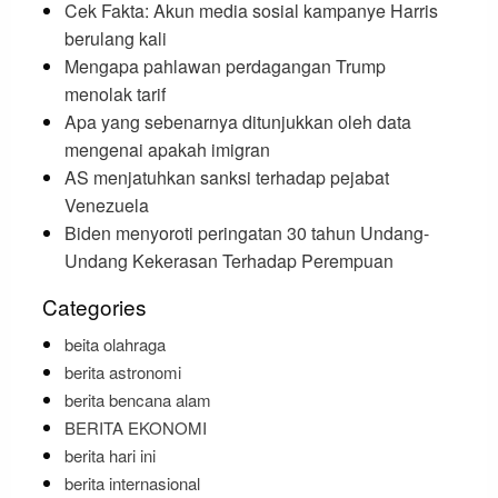
Cek Fakta: Akun media sosial kampanye Harris
berulang kali
Mengapa pahlawan perdagangan Trump
menolak tarif
Apa yang sebenarnya ditunjukkan oleh data
mengenai apakah imigran
AS menjatuhkan sanksi terhadap pejabat
Venezuela
Biden menyoroti peringatan 30 tahun Undang-
Undang Kekerasan Terhadap Perempuan
Categories
beita olahraga
berita astronomi
berita bencana alam
BERITA EKONOMI
berita hari ini
berita internasional