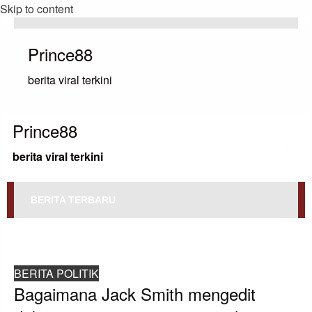
Skip to content
Prince88
berita viral terkini
Prince88
berita viral terkini
BERITA TERBARU
HOMEPAGE
BERITA POLITIK
BAGAIMANA JACK SMITH MENGEDIT DAKWAAN CAMPUR TANGAN PEMILU
TRUMP
BERITA POLITIK
Bagaimana Jack Smith mengedit