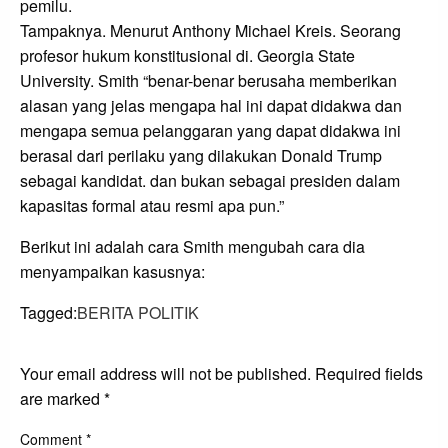
pemilu.
Tampaknya. Menurut Anthony Michael Kreis. Seorang
profesor hukum konstitusional di. Georgia State
University. Smith “benar-benar berusaha memberikan
alasan yang jelas mengapa hal ini dapat didakwa dan
mengapa semua pelanggaran yang dapat didakwa ini
berasal dari perilaku yang dilakukan Donald Trump
sebagai kandidat. dan bukan sebagai presiden dalam
kapasitas formal atau resmi apa pun.”
Berikut ini adalah cara Smith mengubah cara dia
menyampaikan kasusnya:
Tagged:
BERITA POLITIK
LEAVE A RESPONSE
Your email address will not be published.
Required fields
are marked
*
Comment
*