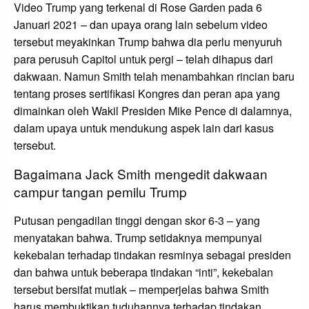
Video Trump yang terkenal di Rose Garden pada 6
Januari 2021 – dan upaya orang lain sebelum video
tersebut meyakinkan Trump bahwa dia perlu menyuruh
para perusuh Capitol untuk pergi – telah dihapus dari
dakwaan. Namun Smith telah menambahkan rincian baru
tentang proses sertifikasi Kongres dan peran apa yang
dimainkan oleh Wakil Presiden Mike Pence di dalamnya,
dalam upaya untuk mendukung aspek lain dari kasus
tersebut.
Bagaimana Jack Smith mengedit dakwaan
campur tangan pemilu Trump
Putusan pengadilan tinggi dengan skor 6-3 – yang
menyatakan bahwa. Trump setidaknya mempunyai
kekebalan terhadap tindakan resminya sebagai presiden
dan bahwa untuk beberapa tindakan “inti”, kekebalan
tersebut bersifat mutlak – memperjelas bahwa Smith
harus membuktikan tuduhannya terhadap tindakan