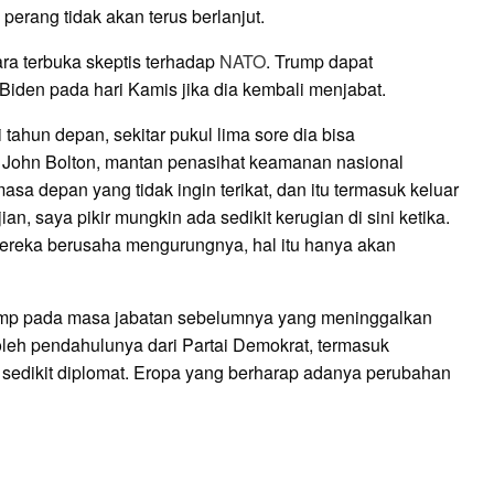
perang tidak akan terus berlanjut.
a terbuka skeptis terhadap
NATO
. Trump dapat
 Biden pada hari Kamis jika dia kembali menjabat.
 tahun depan, sekitar pukul lima sore dia bisa
a John Bolton, mantan penasihat keamanan nasional
masa depan yang tidak ingin terikat, dan itu termasuk keluar
an, saya pikir mungkin ada sedikit kerugian di sini ketika.
reka berusaha mengurungnya, hal itu hanya akan
ump pada masa jabatan sebelumnya yang meninggalkan
 oleh pendahulunya dari Partai Demokrat, termasuk
nya sedikit diplomat. Eropa yang berharap adanya perubahan
E