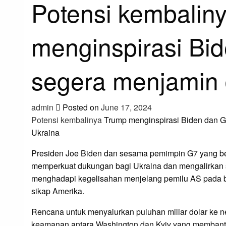
Potensi kembalin
menginspirasi Bi
segera menjamin
admin
Posted on
June 17, 2024
Potensi kembalinya
Trump menginspirasi Biden dan G
Ukraina
Presiden Joe Biden dan sesama pemimpin G7 yang bert
memperkuat dukungan bagi Ukraina dan mengalirkan s
menghadapi kegelisahan menjelang pemilu AS pada
sikap Amerika.
Rencana untuk menyalurkan puluhan miliar dolar ke 
keamanan antara Washington dan Kyiv yang memban