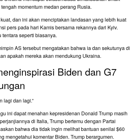
– di tengah momentum medan perang Rusia.
g kuat, dan ini akan menciptakan landasan yang lebih kuat
nsi pers pada hari Kamis bersama rekannya dari Kyiv.
tentara seperti biasanya.
emimpin AS tersebut mengatakan bahwa ia dan sekutunya di
yaan apakah mereka akan mendukung Ukraina.
menginspirasi Biden dan G7
kungan
 lagi dan lagi.”
gu ini dapat menahan kepresidenan Donald Trump masih
erjanjiannya di Italia, Trump bertemu dengan Partai
gaskan bahwa dia tidak ingin melihat bantuan senilai $60
yang mengetahui komentar Biden. Trump berargumen.