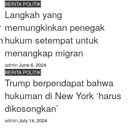
BERITA POLITIK
Langkah yang
r
memungkinkan penegak
m
hukum setempat untuk
menangkap migran
admin
June 6, 2024
BERITA POLITIK
Trump berpendapat bahwa
hukuman di New York ‘harus
dikosongkan’
admin
July 14, 2024