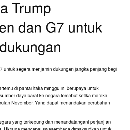
ya Trump
den dan G7 untuk
 dukungan
7 untuk segera menjamin dukungan jangka panjang bagi
emu di pantai Italia minggu ini berupaya untuk
umber daya barat ke negara tersebut ketika mereka
 bulan November. Yang dapat menandakan perubahan
negara yang terkepung dan menandatangani perjanjian
tu Ukraina mencapai swasembada dimaksudkan untuk