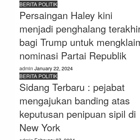
BERITA POLITIK
Persaingan Haley kini
menjadi penghalang terakhi
bagi Trump untuk mengklai
nominasi Partai Republik
admin
January 22, 2024
BERITA POLITIK
Sidang Terbaru : pejabat
mengajukan banding atas
keputusan penipuan sipil di
New York