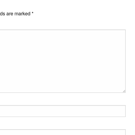
lds are marked
*