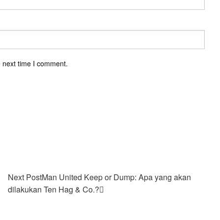
e next time I comment.
Next Post
Man United Keep or Dump: Apa yang akan
dilakukan Ten Hag & Co.?