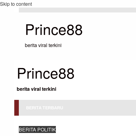
Skip to content
Prince88
berita viral terkini
Prince88
berita viral terkini
BERITA TERBARU
HOMEPAGE
BERITA POLITIK
POTENSI KEMBALINYA TRUMP ME
BERITA POLITIK