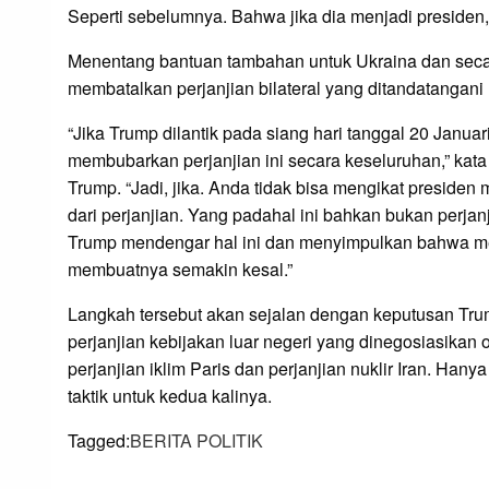
Seperti sebelumnya. Bahwa jika dia menjadi presiden, 
Menentang bantuan tambahan untuk Ukraina dan secar
membatalkan perjanjian bilateral yang ditandatangani
“Jika Trump dilantik pada siang hari tanggal 20 Januari
membubarkan perjanjian ini secara keseluruhan,” kat
Trump. “Jadi, jika. Anda tidak bisa mengikat presiden 
dari perjanjian. Yang padahal ini bahkan bukan perjanji
Trump mendengar hal ini dan menyimpulkan bahwa me
membuatnya semakin kesal.”
Langkah tersebut akan sejalan dengan keputusan Tr
perjanjian kebijakan luar negeri yang dinegosiasikan
perjanjian iklim Paris dan perjanjian nuklir Iran. Ha
taktik untuk kedua kalinya.
Tagged:
BERITA POLITIK
LEAVE A RESPONS