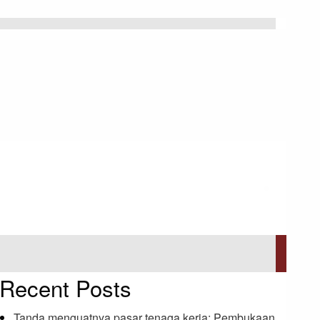
Recent Posts
Tanda menguatnya pasar tenaga kerja: Pembukaan