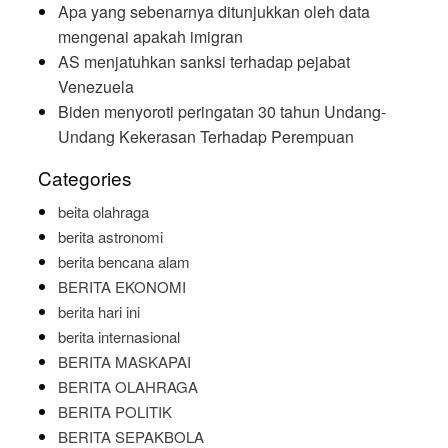
Apa yang sebenarnya ditunjukkan oleh data
mengenai apakah imigran
AS menjatuhkan sanksi terhadap pejabat
Venezuela
Biden menyoroti peringatan 30 tahun Undang-
Undang Kekerasan Terhadap Perempuan
Categories
beita olahraga
berita astronomi
berita bencana alam
BERITA EKONOMI
berita hari ini
berita internasional
BERITA MASKAPAI
BERITA OLAHRAGA
BERITA POLITIK
BERITA SEPAKBOLA