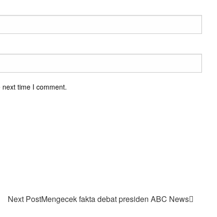
e next time I comment.
Next Post
Mengecek fakta debat presiden ABC News