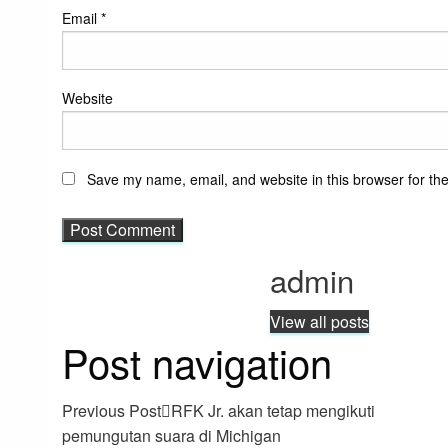
Email
*
Website
Save my name, email, and website in this browser for th
admin
View all posts
Post navigation
Previous Post
RFK Jr. akan tetap mengikuti
pemungutan suara di Michigan