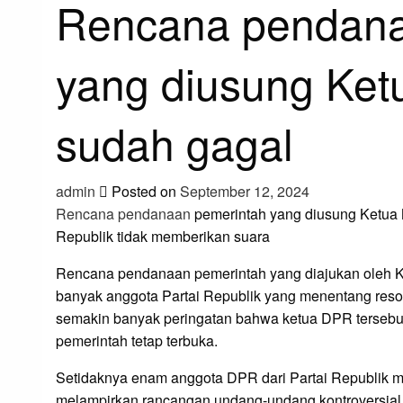
Rencana pendana
yang diusung Ket
sudah gagal
admin
Posted on
September 12, 2024
Rencana pendanaan
pemerintah yang diusung Ketua 
Republik tidak memberikan suara
Rencana pendanaan pemerintah yang diajukan oleh 
banyak anggota Partai Republik yang menentang resol
semakin banyak peringatan bahwa ketua DPR tersebu
pemerintah tetap terbuka.
Setidaknya enam anggota DPR dari Partai Republik
melampirkan rancangan undang-undang kontroversia