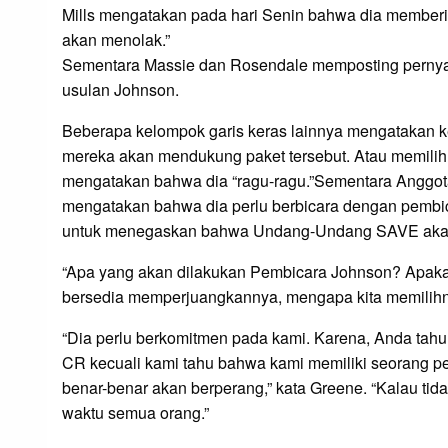
Mills mengatakan pada hari Senin bahwa dia memberi
akan menolak.”
Sementara Massie dan Rosendale memposting pernya
usulan Johnson.
Beberapa kelompok garis keras lainnya mengataka
mereka akan mendukung paket tersebut. Atau memilih 
mengatakan bahwa dia “ragu-ragu.”Sementara Anggota
mengatakan bahwa dia perlu berbicara dengan pembic
untuk menegaskan bahwa Undang-Undang SAVE akan d
“Apa yang akan dilakukan Pembicara Johnson? Apakah
bersedia memperjuangkannya, mengapa kita memilihny
“Dia perlu berkomitmen pada kami. Karena, Anda tahu,
CR kecuali kami tahu bahwa kami memiliki seorang pe
benar-benar akan berperang,” kata Greene. “Kalau ti
waktu semua orang.”