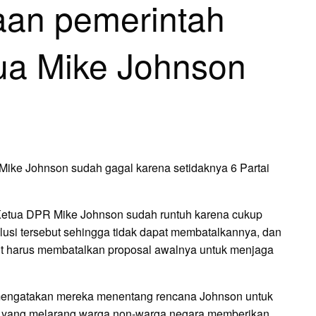
an pemerintah
ua Mike Johnson
Mike Johnson sudah gagal karena setidaknya 6 Partai
Ketua DPR Mike Johnson sudah runtuh karena cukup
usi tersebut sehingga tidak dapat membatalkannya, dan
t harus membatalkan proposal awalnya untuk menjaga
 mengatakan mereka menentang rencana Johnson untuk
l yang melarang warga non-warga negara memberikan