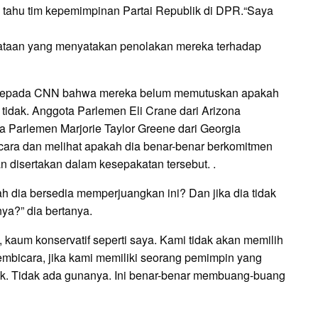
 tahu tim kepemimpinan Partai Republik di DPR.“Saya
taan yang menyatakan penolakan mereka terhadap
n kepada CNN bahwa mereka belum memutuskan apakah
tidak. Anggota Parlemen Eli Crane dari Arizona
 Parlemen Marjorie Taylor Greene dari Georgia
ara dan melihat apakah dia benar-benar berkomitmen
isertakan dalam kesepakatan tersebut. .
 dia bersedia memperjuangkan ini? Dan jika dia tidak
a?” dia bertanya.
 kaum konservatif seperti saya. Kami tidak akan memilih
mbicara, jika kami memiliki seorang pemimpin yang
dak. Tidak ada gunanya. Ini benar-benar membuang-buang