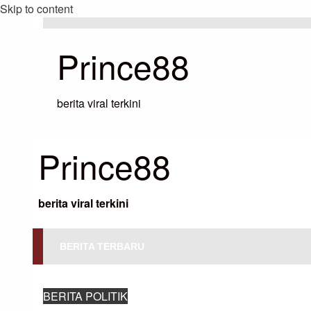
Skip to content
Prince88
berita viral terkini
Prince88
berita viral terkini
BERITA TERBARU
HOMEPAGE
BERITA POLITIK
RENCANA PENDANAAN PEMERINT
BERITA POLITIK