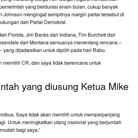
pemerintah yang berdurasi enam bulan, cukup banyak
n Johnson mengingat sempitnya margin partai tersebut di
kungan dari Partai Demokrat.
ri Florida, Jim Banks dari Indiana, Tim Burchett dari
Rosendale dari Montana semuanya menentang rencana –
– yang dijadwalkan untuk dipilih pada hari Rabu.
memilih CR, dan saya tidak berencana untuk
ntah yang diusung Ketua Mike
nibus. Saya tidak akan memilih untuk memperpanjang
i. Untuk meningkatkan utang nasional yang berjumlah
g mudah bagi saya.”