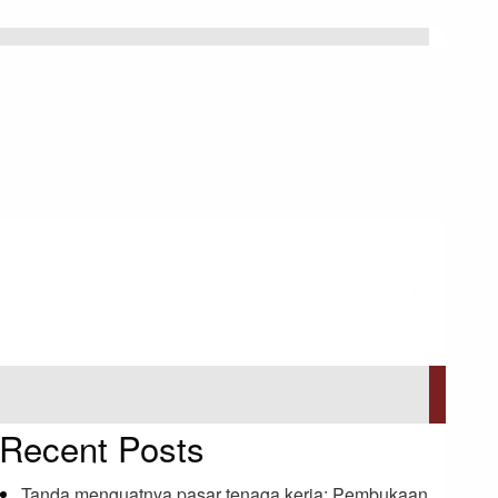
Recent Posts
Tanda menguatnya pasar tenaga kerja: Pembukaan