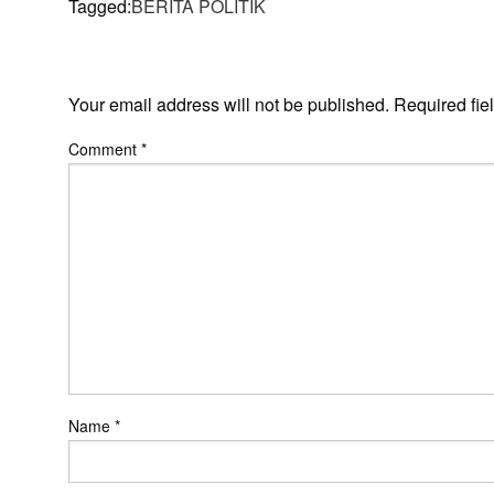
Tagged:
BERITA POLITIK
LEAVE A RESPONS
Your email address will not be published.
Required fie
Comment
*
Name
*