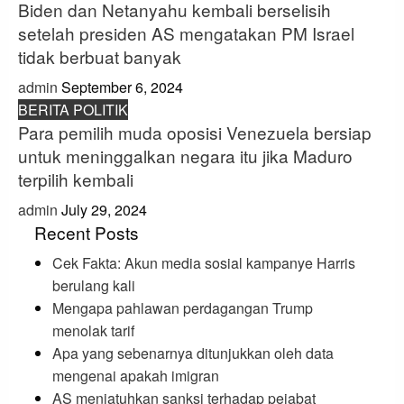
Biden dan Netanyahu kembali berselisih
setelah presiden AS mengatakan PM Israel
tidak berbuat banyak
admin
September 6, 2024
BERITA POLITIK
Para pemilih muda oposisi Venezuela bersiap
untuk meninggalkan negara itu jika Maduro
terpilih kembali
admin
July 29, 2024
Recent Posts
Cek Fakta: Akun media sosial kampanye Harris
berulang kali
Mengapa pahlawan perdagangan Trump
menolak tarif
Apa yang sebenarnya ditunjukkan oleh data
mengenai apakah imigran
AS menjatuhkan sanksi terhadap pejabat