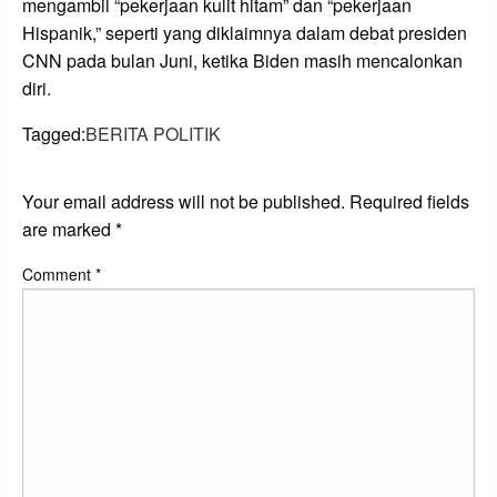
mengambil “pekerjaan kulit hitam” dan “pekerjaan
Hispanik,” seperti yang diklaimnya dalam debat presiden
CNN pada bulan Juni, ketika Biden masih mencalonkan
diri.
Tagged:
BERITA POLITIK
LEAVE A RESPONSE
Your email address will not be published.
Required fields
are marked
*
Comment
*