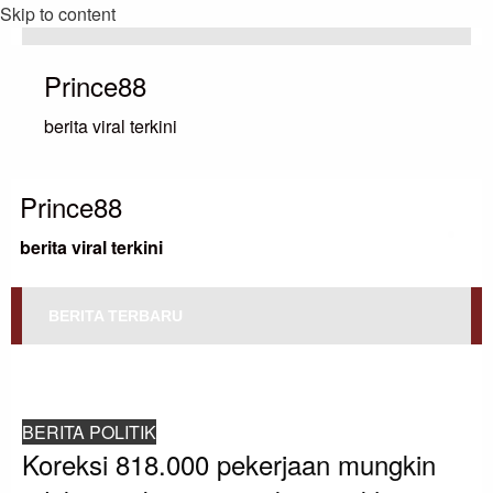
Skip to content
Prince88
berita viral terkini
Prince88
berita viral terkini
BERITA TERBARU
HOMEPAGE
BERITA POLITIK
KOREKSI 818.000 PEKERJAAN MUNGKIN TIDAK MEMBUAT PARA EKONOM
KHAWATIR.
BERITA POLITIK
Koreksi 818.000 pekerjaan mungkin