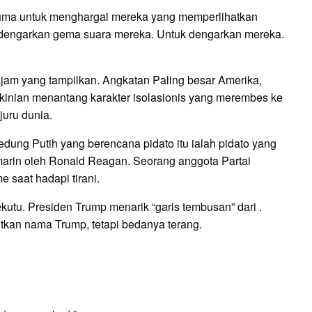
ah cuma untuk menghargai mereka yang memperlihatkan
tuk dengarkan gema suara mereka. Untuk dengarkan mereka.
am yang tampilkan. Angkatan Paling besar Amerika,
ekinian menantang karakter isolasionis yang merembes ke
juru dunia.
dung Putih yang berencana pidato itu ialah pidato yang
arin oleh Ronald Reagan. Seorang anggota Partai
 saat hadapi tirani.
tu. Presiden Trump menarik “garis tembusan” dari .
utkan nama Trump, tetapi bedanya terang.
E