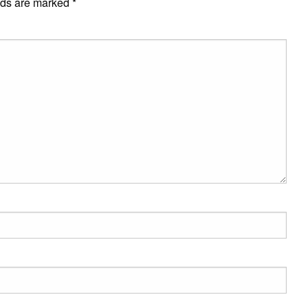
lds are marked
*