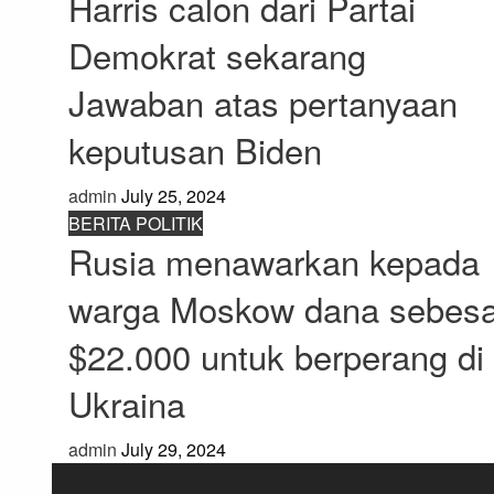
Harris calon dari Partai
Demokrat sekarang
Jawaban atas pertanyaan
keputusan Biden
admin
July 25, 2024
BERITA POLITIK
Rusia menawarkan kepada
warga Moskow dana sebesa
$22.000 untuk berperang di
Ukraina
admin
July 29, 2024