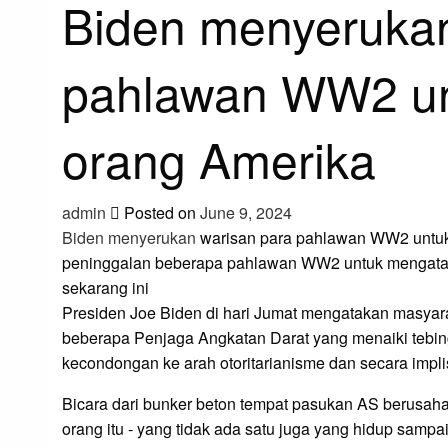
Biden menyerukan
pahlawan WW2 un
orang Amerika
admin
Posted on
June 9, 2024
Biden menyerukan
warisan para pahlawan WW2 untuk
peninggalan beberapa pahlawan WW2 untuk mengata
sekarang ini
Presiden Joe Biden di hari Jumat mengatakan masyar
beberapa Penjaga Angkatan Darat yang menaiki tebin
kecondongan ke arah otoritarianisme dan secara impli
Bicara dari bunker beton tempat pasukan AS berusah
orang itu - yang tidak ada satu juga yang hidup sampa