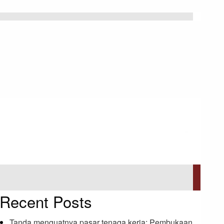
Recent Posts
Tanda menguatnya pasar tenaga kerja: Pembukaan