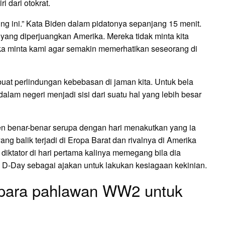
 dari otokrat.
ing ini.” Kata Biden dalam pidatonya sepanjang 15 menit.
u yang diperjuangkan Amerika. Mereka tidak minta kita
ka minta kami agar semakin memerhatikan seseorang di
buat perlindungan kebebasan di jaman kita. Untuk bela
dalam negeri menjadi sisi dari suatu hal yang lebih besar
Biden benar-benar serupa dengan hari menakutkan yang ia
ng balik terjadi di Eropa Barat dan rivalnya di Amerika
diktator di hari pertama kalinya memegang bila dia
D-Day sebagai ajakan untuk lakukan kesiagaan kekinian.
 para pahlawan WW2 untuk