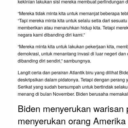
kekinian lakukan sisi mereka membuat perlindungan diri
“Mereka tidak minta kita untuk memanjat beberapa teb
“Tapi mereka minta kita untuk selalu setia dari sesuat
memberikan atau menaruhkan hidup kita. Tetapi mere
negara kami dibanding diri kami.”
“Mereka minta kita untuk lakukan pekerjaan kita, mem
demokrasi, untuk menantang invasi di luar negeri dan 
dibanding diri sendiri,” sambungnya.
Langit ceria dan perairan Atlantik biru yang dilihat 
deskripsikan dalam pidatonya. Tetapi dengan perang ya
Serikat yang sudah bersumpah untuk bertindak selaku 
menang di bulan November. Biden berusaha memakai 
Biden menyerukan warisan
menyerukan orang Amerika