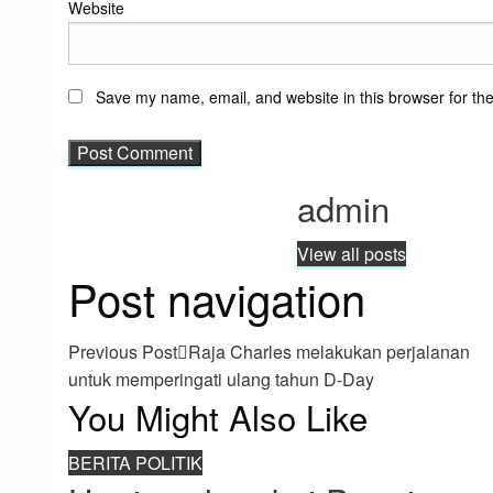
Website
Save my name, email, and website in this browser for th
admin
View all posts
Post navigation
Previous Post
Raja Charles melakukan perjalanan
untuk memperingati ulang tahun D-Day
You Might Also Like
BERITA POLITIK