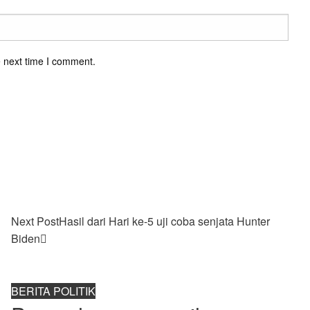
e next time I comment.
Next Post
Hasil dari Hari ke-5 uji coba senjata Hunter
Biden
BERITA POLITIK