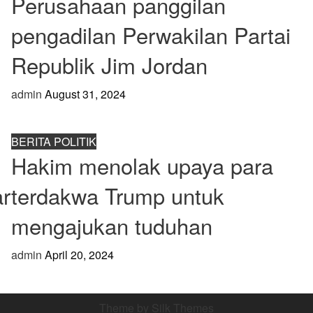
Perusahaan panggilan
pengadilan Perwakilan Partai
Republik Jim Jordan
admin
August 31, 2024
BERITA POLITIK
Hakim menolak upaya para
r
terdakwa Trump untuk
mengajukan tuduhan
admin
April 20, 2024
Theme by Silk Themes