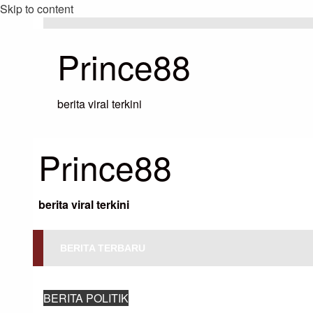
Skip to content
Prince88
berita viral terkini
Prince88
berita viral terkini
BERITA TERBARU
HOMEPAGE
BERITA POLITIK
BIDEN MENYERUKAN WARISAN P
BERITA POLITIK