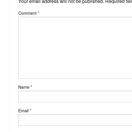
Your email address will not be published.
Required fie
Comment
*
Name
*
Email
*