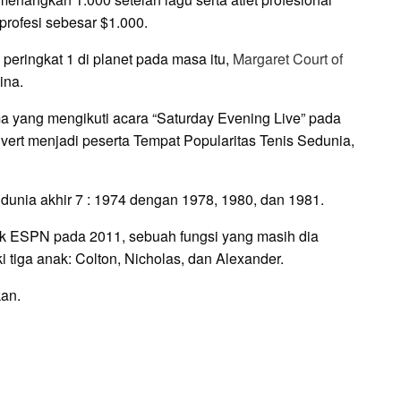
rofesi sebesar $1.000.
peringkat 1 di planet pada masa itu,
Margaret Court of
ina.
ma yang mengikuti acara “Saturday Evening Live” pada
vert menjadi peserta Tempat Popularitas Tenis Sedunia,
dunia akhir 7 : 1974 dengan 1978, 1980, dan 1981.
tuk ESPN pada 2011, sebuah fungsi yang masih dia
i tiga anak: Colton, Nicholas, dan Alexander.
an.
E