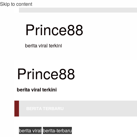
Skip to content
Prince88
berita viral terkini
Prince88
berita viral terkini
BERITA TERBARU
HOMEPAGE
BERITA VIRAL
BERITA TERUPDATE PETENIS HEBA
berita viral
berita-terbaru