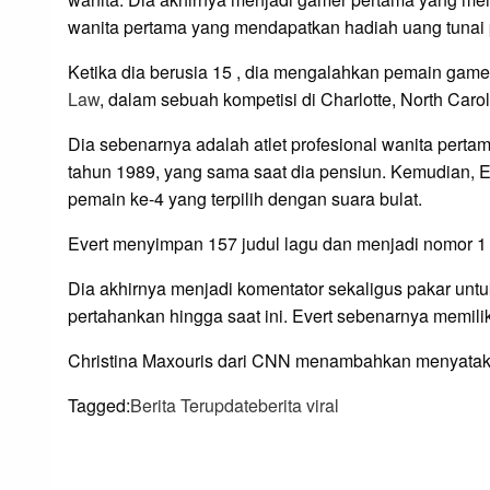
wanita pertama yang mendapatkan hadiah uang tunai p
Ketika dia berusia 15 , dia mengalahkan pemain game 
Law
, dalam sebuah kompetisi di Charlotte, North Carol
Dia sebenarnya adalah atlet profesional wanita perta
tahun 1989, yang sama saat dia pensiun. Kemudian, E
pemain ke-4 yang terpilih dengan suara bulat.
Evert menyimpan 157 judul lagu dan menjadi nomor 1 
Dia akhirnya menjadi komentator sekaligus pakar un
pertahankan hingga saat ini. Evert sebenarnya memilik
Christina Maxouris dari CNN menambahkan menyatak
Tagged:
Berita Terupdate
berita viral
LEAVE A RESPONS