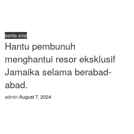
berita viral
Hantu pembunuh
menghantui resor eksklusif
Jamaika selama berabad-
abad.
admin
August 7, 2024
h