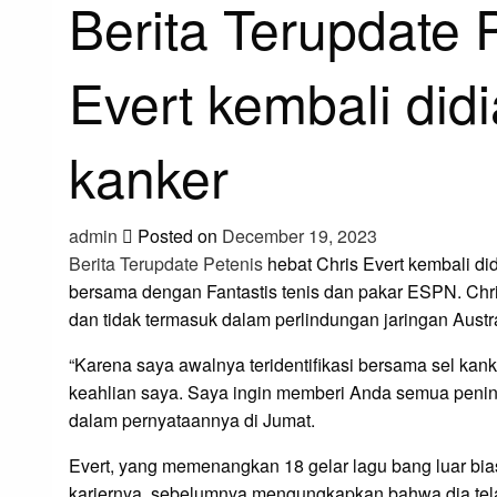
Berita Terupdate 
Evert kembali di
kanker
admin
Posted on
December 19, 2023
Berita Terupdate Petenis
hebat Chris Evert kembali di
bersama dengan Fantastis tenis dan pakar ESPN. Chr
dan tidak termasuk dalam perlindungan jaringan Austr
“Karena saya awalnya teridentifikasi bersama sel kan
keahlian saya. Saya ingin memberi Anda semua pening
dalam pernyataannya di Jumat.
Evert, yang memenangkan 18 gelar lagu bang luar bias
kariernya, sebelumnya mengungkapkan bahwa dia tela