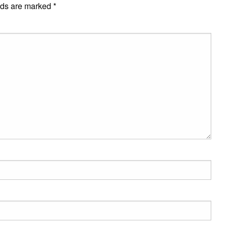
lds are marked
*