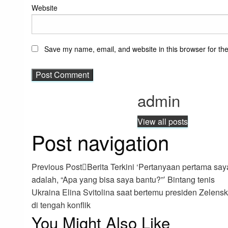
Website
Save my name, email, and website in this browser for th
admin
View all posts
Post navigation
Previous Post
Berita Terkini ‘Pertanyaan pertama say
adalah, “Apa yang bisa saya bantu?”’ Bintang tenis
Ukraina Elina Svitolina saat bertemu presiden Zelens
di tengah konflik
You Might Also Like