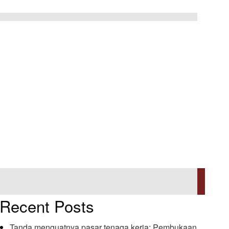
Recent Posts
Tanda menguatnya pasar tenaga kerja: Pembukaan