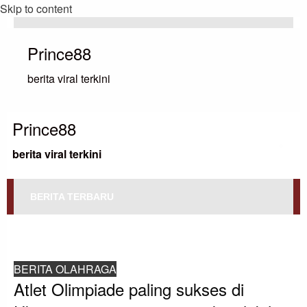
Skip to content
Prince88
berita viral terkini
Prince88
berita viral terkini
BERITA TERBARU
HOMEPAGE
BERITA OLAHRAGA
ATLET OLIMPIADE PALING SUKSES DI UKRAINA YANG MEMPERJUANGKAN
LEBIH DARI SEKADAR MEDALI
BERITA OLAHRAGA
Atlet Olimpiade paling sukses di