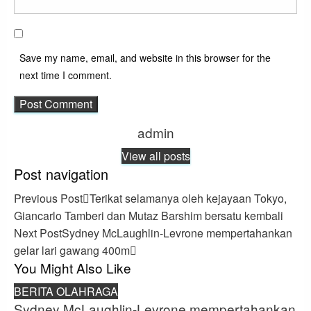
Save my name, email, and website in this browser for the
next time I comment.
admin
View all posts
Post navigation
Previous Post
Terikat selamanya oleh kejayaan Tokyo,
Giancarlo Tamberi dan Mutaz Barshim bersatu kembali
Next Post
Sydney McLaughlin-Levrone mempertahankan
gelar lari gawang 400m
You Might Also Like
BERITA OLAHRAGA
Sydney McLaughlin-Levrone mempertahankan