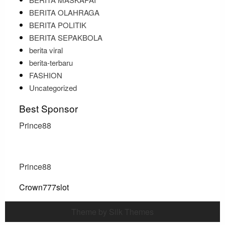
BERITA OLAHRAGA
BERITA POLITIK
BERITA SEPAKBOLA
berita viral
berita-terbaru
FASHION
Uncategorized
Best Sponsor
Prince88
Prince88
Crown777slot
Theme by Silk Themes