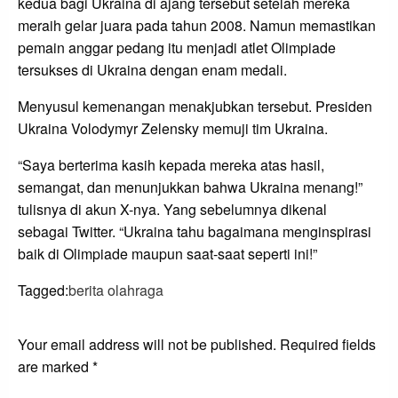
kedua bagi Ukraina di ajang tersebut setelah mereka
meraih gelar juara pada tahun 2008. Namun memastikan
pemain anggar pedang itu menjadi atlet Olimpiade
tersukses di Ukraina dengan enam medali.
Menyusul kemenangan menakjubkan tersebut. Presiden
Ukraina Volodymyr Zelensky memuji tim Ukraina.
“Saya berterima kasih kepada mereka atas hasil,
semangat, dan menunjukkan bahwa Ukraina menang!”
tulisnya di akun X-nya. Yang sebelumnya dikenal
sebagai Twitter. “Ukraina tahu bagaimana menginspirasi
baik di Olimpiade maupun saat-saat seperti ini!”
Tagged:
berita olahraga
LEAVE A RESPONSE
Your email address will not be published.
Required fields
are marked
*