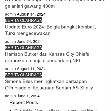
gelar lari gawang 400m
admin
August 14, 2024
BERITA OLAHRAGA
Update Euro 2024: Belgia bangkit kembali,
Turki mengecewakan
admin
June 24, 2024
BERITA OLAHRAGA
Harrison Butker dari Kansas City Chiefs
dilaporkan menjadi penendang NFL
admin
August 11, 2024
BERITA OLAHRAGA
Simone Biles meningkatkan persiapan
Olimpiade di Kejuaraan Senam AS Xfinity
admin
June 1, 2024
Recent Posts
Cek Fakta: Akun media sosial kampanye Harris