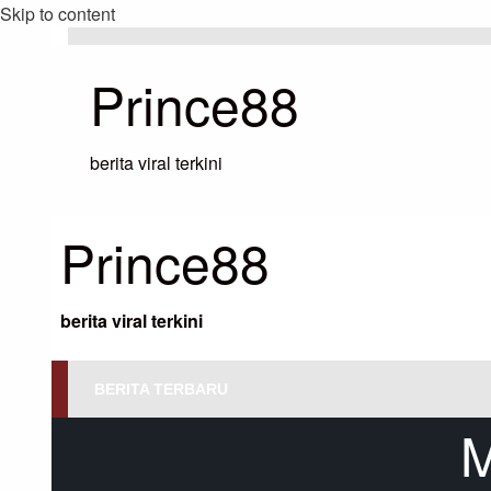
Skip to content
Prince88
berita viral terkini
Prince88
berita viral terkini
BERITA TERBARU
M