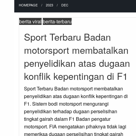
HOMEPAGE
2023
DEC
berita viral
berita-terbaru
Sport Terbaru Badan
motorsport membatalkan
penyelidikan atas dugaan
konflik kepentingan di F1
Sport Terbaru Badan motorsport membatalkan
penyelidikan atas dugaan konflik kepentingan di
F1. Sistem bodi motorsport mengurangi
penyelidikan terhadap dugaan perselisihan
tingkat gairah dalam F1 Badan pengatur
motorsport. FIA mengatakan pihaknya tidak lagi
memeriksa dugaan perselisihan tingkat gairah