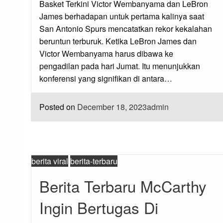
Basket Terkini Victor Wembanyama dan LeBron
James berhadapan untuk pertama kalinya saat
San Antonio Spurs mencatatkan rekor kekalahan
beruntun terburuk. Ketika LeBron James dan
Victor Wembanyama harus dibawa ke
pengadilan pada hari Jumat. Itu menunjukkan
konferensi yang signifikan di antara…
Posted on
December 18, 2023
admin
berita viral
berita-terbaru
Berita Terbaru McCarthy
Ingin Bertugas Di