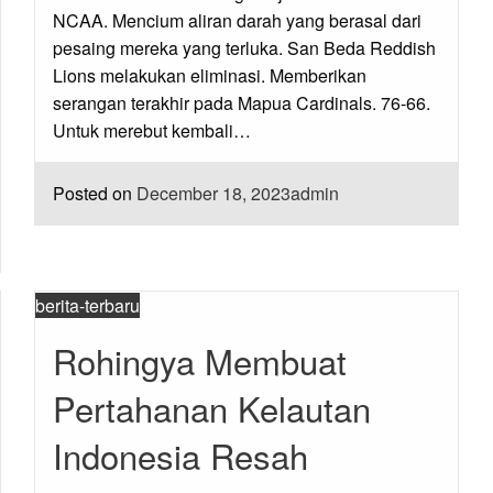
NCAA. Mencium aliran darah yang berasal dari
pesaing mereka yang terluka. San Beda Reddish
Lions melakukan eliminasi. Memberikan
serangan terakhir pada Mapua Cardinals. 76-66.
Untuk merebut kembali…
Posted on
December 18, 2023
admin
berita-terbaru
Rohingya Membuat
Pertahanan Kelautan
Indonesia Resah