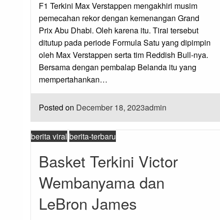
F1 Terkini Max Verstappen mengakhiri musim
pemecahan rekor dengan kemenangan Grand
Prix Abu Dhabi. Oleh karena itu. Tirai tersebut
ditutup pada periode Formula Satu yang dipimpin
oleh Max Verstappen serta tim Reddish Bull-nya.
Bersama dengan pembalap Belanda itu yang
mempertahankan…
Posted on
December 18, 2023
admin
berita viral
berita-terbaru
Basket Terkini Victor
Wembanyama dan
LeBron James