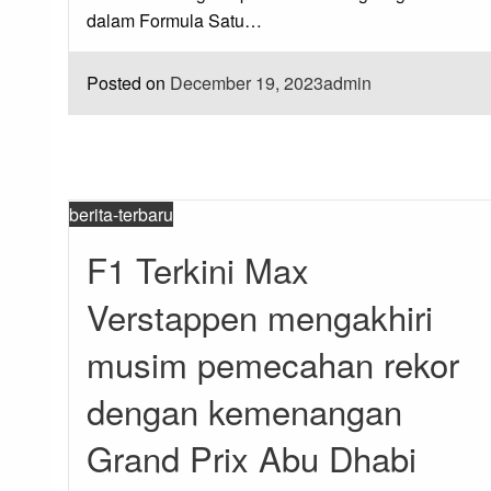
dalam Formula Satu…
Posted on
December 19, 2023
admin
berita-terbaru
F1 Terkini Max
Verstappen mengakhiri
musim pemecahan rekor
dengan kemenangan
Grand Prix Abu Dhabi