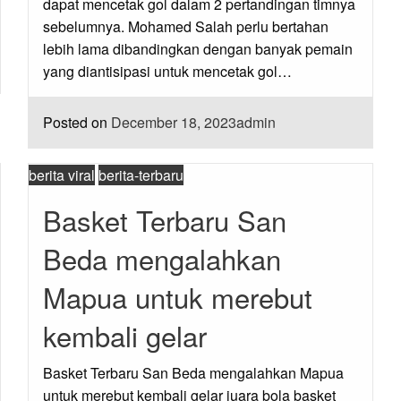
dapat mencetak gol dalam 2 pertandingan timnya
sebelumnya. Mohamed Salah perlu bertahan
lebih lama dibandingkan dengan banyak pemain
yang diantisipasi untuk mencetak gol…
Posted on
December 18, 2023
admin
berita viral
berita-terbaru
Basket Terbaru San
Beda mengalahkan
Mapua untuk merebut
kembali gelar
Basket Terbaru San Beda mengalahkan Mapua
untuk merebut kembali gelar juara bola basket