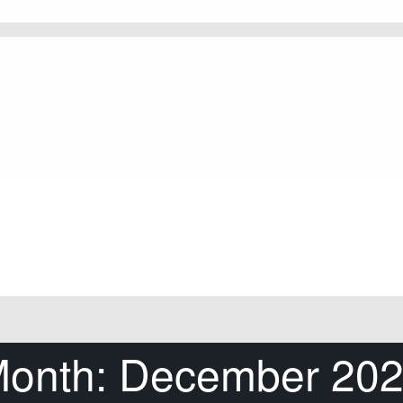
onth:
December 20