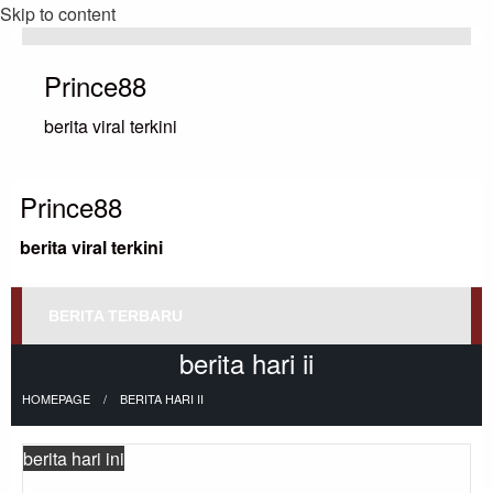
Skip to content
Prince88
berita viral terkini
Prince88
berita viral terkini
BERITA TERBARU
berita hari ii
HOMEPAGE
BERITA HARI II
berita hari ini